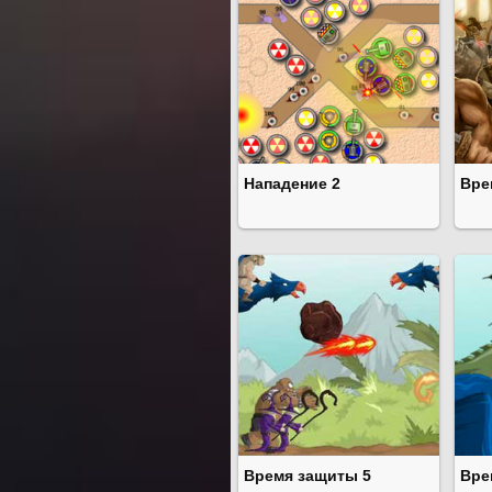
Нападение 2
Вре
Время защиты 5
Вре