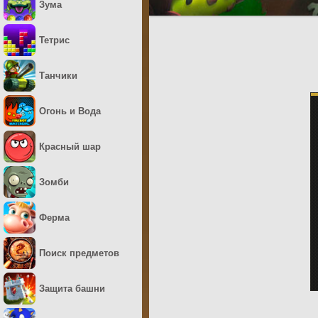
Зума
Тетрис
Танчики
Огонь и Вода
Красный шар
Зомби
Ферма
Поиск предметов
Защита башни