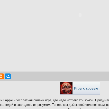
Игры с кровью
й Гарри
- бесплатная онлайн игра, где надо истреблять зомби. Придума
на людей и завладеть их разумом. Теперь каждый живой человек стал п