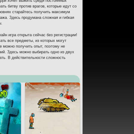
арри хочет выжить среди постоянных
ать битву против врагов, которые идут со
уровнях старайтесь получить максимум
нажа. Здесь продумана сложная и гибкая
ы.
айн игра открыта сейчас без регистрации!
ать все предметы, из которых могут
е можно получить опыт, поэтому не
ний. Здесь можно выбирать одно из двух
рать. В действительности сложность