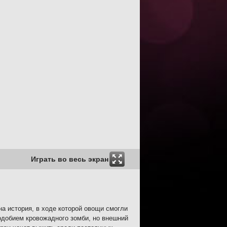
Играть во весь экран
на история, в ходе которой овощи смогли
одобием кровожадного зомби, но внешний