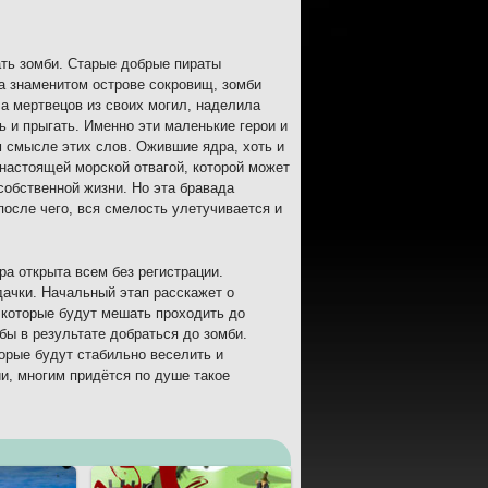
ать зомби. Старые добрые пираты
На знаменитом острове сокровищ, зомби
ла мертвецов из своих могил, наделила
 и прыгать. Именно эти маленькие герои и
 смысле этих слов. Ожившие ядра, хоть и
 настоящей морской отвагой, которой может
собственной жизни. Но эта бравада
после чего, вся смелость улетучивается и
а открыта всем без регистрации.
дачки. Начальный этап расскажет о
 которые будут мешать проходить до
бы в результате добраться до зомби.
орые будут стабильно веселить и
и, многим придётся по душе такое