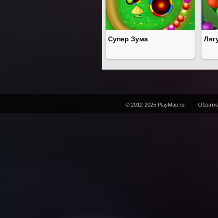
Супер Зума
Ляг
© 2012-2025 PlayMap.ru
Обратна