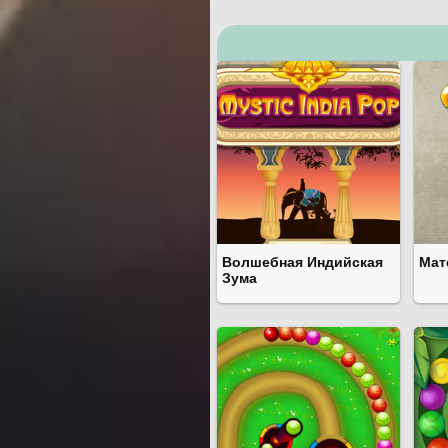
Волшебная Индийская
Мат
Зума