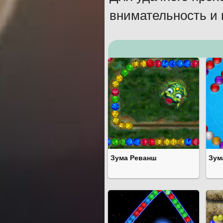
внимательность и 
Зума Реванш
Зум