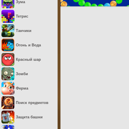
Зума
Тетрис
Танчики
Огонь и Вода
Красный шар
Зомби
Ферма
Поиск предметов
Защита башни