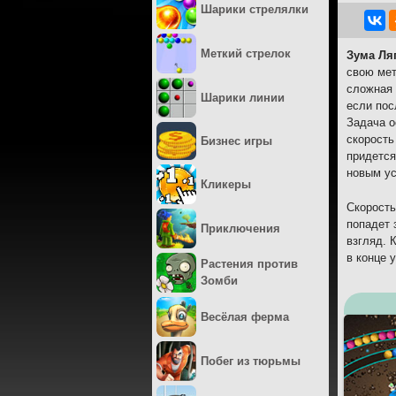
Шарики стрелялки
Меткий стрелок
Зума Ля
свою мет
сложная 
Шарики линии
если пос
Задача о
скорость
Бизнес игры
придется
новым у
Кликеры
Скорость
попадет 
Приключения
взгляд. 
в конце 
Растения против
Зомби
Весёлая ферма
Побег из тюрьмы