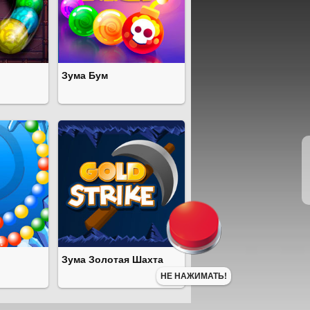
Зума Бум
Зума Золотая Шахта
НЕ НАЖИМАТЬ!