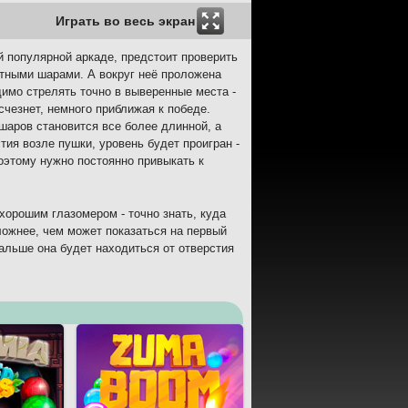
Играть во весь экран
ой популярной аркаде, предстоит проверить
етными шарами. А вокруг неё проложена
имо стрелять точно в выверенные места -
счезнет, немного приближая к победе.
 шаров становится все более длинной, а
тия возле пушки, уровень будет проигран -
оэтому нужно постоянно привыкать к
хорошим глазомером - точно знать, куда
ложнее, чем может показаться на первый
дальше она будет находиться от отверстия