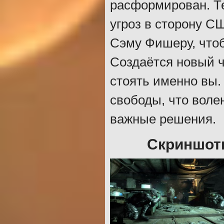
расформирован. Т
угроз в сторону С
Сэму Фишеру, что
Создаётся новый ч
стоять именно вы.
свободы, что воле
важные решения.
Скриншоты 