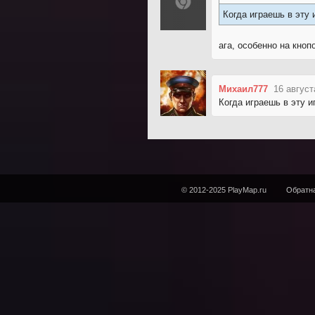
Когда играешь в эту
ага, особенно на кноп
Михаил777
16 август
Когда играешь в эту 
© 2012-2025 PlayMap.ru
Обратна