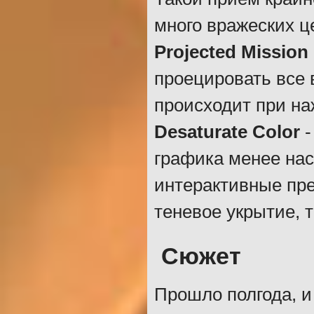
много вражеских ц
Projected Mission
проецировать все 
происходит при на
Desaturate Color
-
графика менее на
интерактивные пре
теневое укрытие, 
Сюжет
Прошло полгода, 