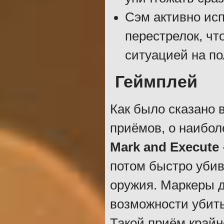
Сэм активно ис
перестрелок, чт
ситуацией на по
Геймплей
Как было сказано 
приёмов, о наибол
Mark and Execute
потом быстро убив
оружия. Маркеры д
возможности убить
Такой приём крайн