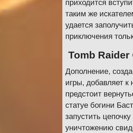
приходится вступи
таким же искателе
удается заполучит
приключения тольк
Tomb Raider
Дополнение, созда
игры, добавляет к
предстоит вернуть
статуе богини Баст
запустить цепочку
уничтожению свид