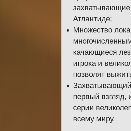
захватывающие 
Атлантиде;
Множество локац
многочисленным
качающиеся лез
игрока и велик
позволят выжить
Захватывающий 
первый взгляд, 
серии великоле
всему миру.