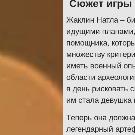
Сюжет игры
Жаклин Натла – б
идущими планами,
помощника, которы
множеству критери
иметь военный оп
области археологи
в день рисковать с
им стала девушка 
Теперь она должна
легендарный артеф