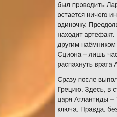
был проводить Лар
остается ничего и
одиночку. Преодол
находит артефакт.
другим наёмником 
Сциона – лишь час
распахнуть врата 
Сразу после выпол
Грецию. Здесь, в 
царя Атлантиды – 
ключа. Правда, бе