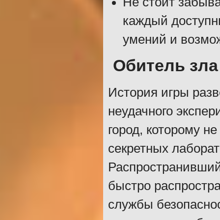
Не стоит забыва
каждый доступн
умений и возмо
Обитель зла
История игры разве
неудачного экспер
город, которому не
секретных лабора
Распространивший
быстро распростра
службы безопаснос