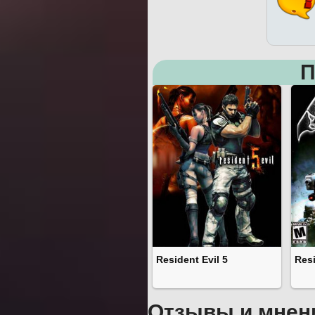
П
Resident Evil 5
Resi
Отзывы и мнен