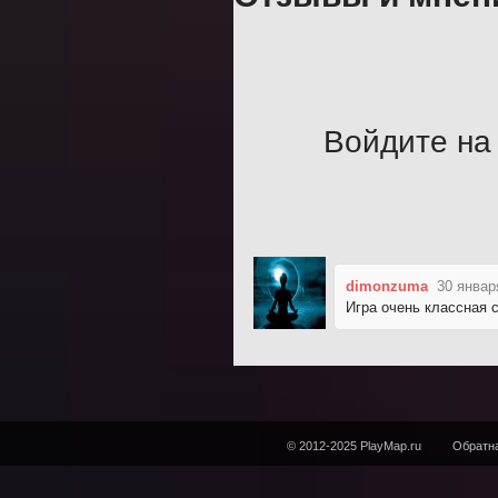
Войдите на 
dimonzuma
30 январ
Игра очень классная 
© 2012-2025 PlayMap.ru
Обратна