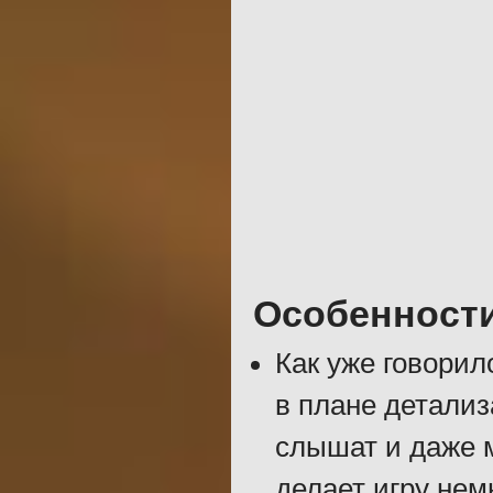
Особенност
Как уже говорил
в плане детализ
слышат и даже м
делает игру нем