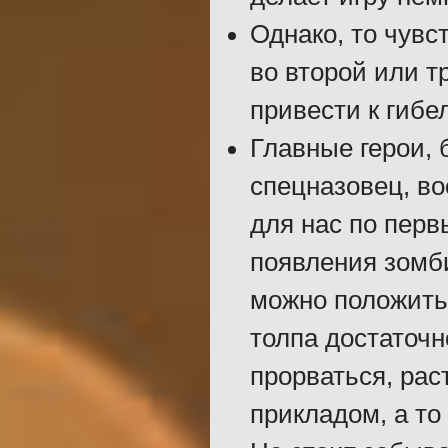
Однако, то чувс
во второй или т
привести к гибе
Главные герои, 
спецназовец, в
для нас по перв
появления зомби
можно положить 
толпа достаточн
прорваться, ра
прикладом, а то