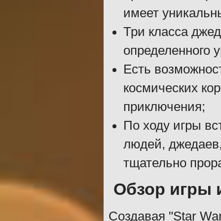
имеет уникальн
Три класса джед
определенного у
Есть возможност
космических кор
приключения;
По ходу игры вс
людей, джедаев,
тщательно прора
Обзор игры 
Создавая "Star Wars