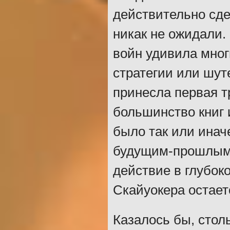
действительно сде
никак не ожидали.
войн удивила мног
стратегии или шут
принесла первая 
большинство книг 
было так или инач
будущим-прошлым. 
действие в глубок
Скайуокера остает
Казалось бы, стол