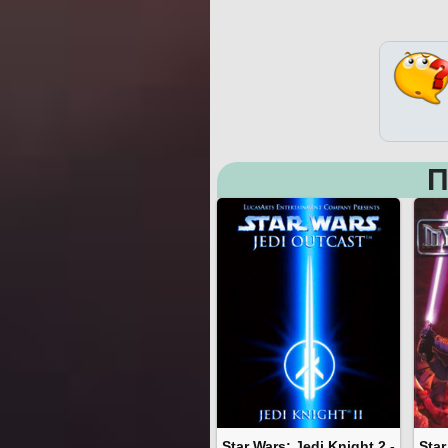
П
Star Wars: Jedi Knight 2 -
Star