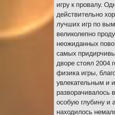
игру к провалу. Од
действительно хор
лучших игр по вы
великолепно проду
неожиданных повор
самых придирчивых
дворе стоял 2004 
физика игры, благ
увлекательным и 
разворачивалось в
особую глубину и 
находилось немал