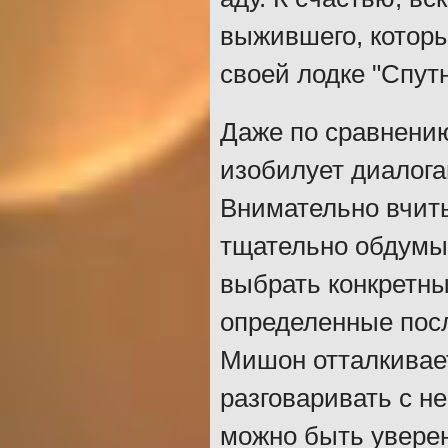
выжившего, которы
своей лодке "Спутн
Даже по сравнени
изобилует диалога
Внимательно вчиты
тщательно обдумы
выбрать конкретны
определенные посл
Мишон отталкивает
разговаривать с не
можно быть уверен