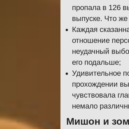
пропала в 126 в
выпуске. Что же
Каждая сказанна
отношение перс
неудачный выбор
его подальше;
Удивительное п
прохождении вы 
чувствовала гла
немало различн
Мишон и зо