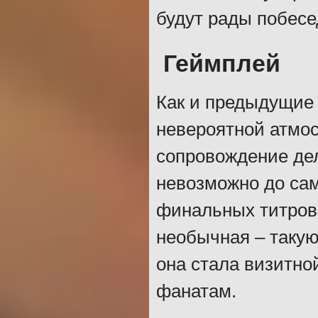
будут рады побесе
Геймплей
Как и предыдущие 
невероятной атмо
сопровождение дел
невозможно до сам
финальных титров
необычная – такую
она стала визитно
фанатам.