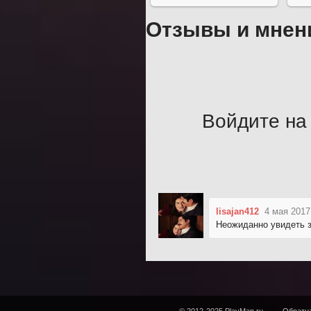
Отзывы и мнен
Войдите на 
lisajan412
4 мая 2017
Неожиданно увидеть з
© 2012-2025 PlayMap.ru
Обратна