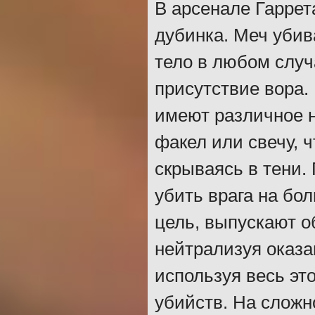
В арсенале Гаррет
дубинка. Меч убива
тело в любом случ
присутствие вора.
имеют различное 
факел или свечу, 
скрываясь в тени.
убить врага на бо
цель, выпускают о
нейтрализуя оказа
используя весь эт
убийств. На сложн