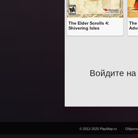
The Elder Scrolls 4:
The 
Shivering Isles
Adv
Войдите на 
© 2012-2025 PlayMap.ru
Обратна