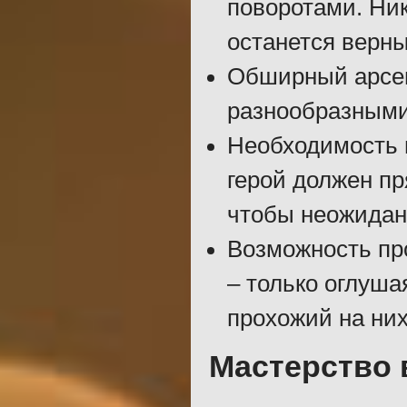
поворотами. Ник
останется верным
Обширный арсена
разнообразными
Необходимость 
герой должен пр
чтобы неожиданн
Возможность про
– только оглуша
прохожий на них
Мастерство 