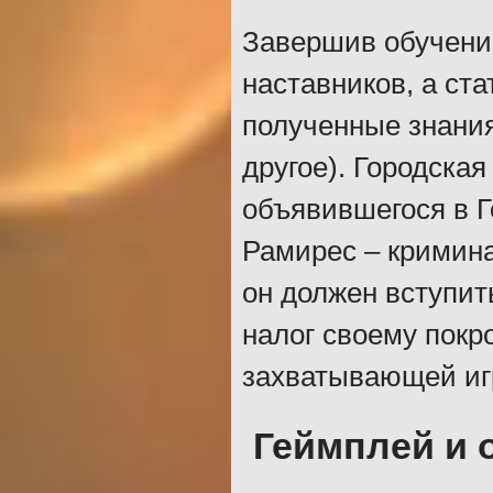
Завершив обучение
наставников, а ст
полученные знания
другое). Городска
объявившегося в Г
Рамирес – кримина
он должен вступит
налог своему покр
захватывающей иг
Геймплей и 