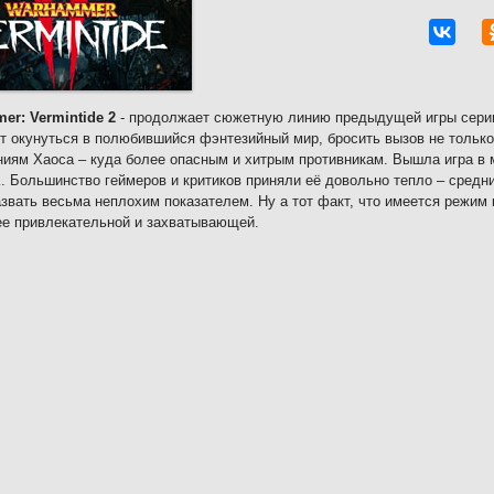
r: Vermintide 2
- продолжает сюжетную линию предыдущей игры серии.
т окунуться в полюбившийся фэнтезийный мир, бросить вызов не только
иям Хаоса – куда более опасным и хитрым противникам. Вышла игра в м
. Большинство геймеров и критиков приняли её довольно тепло – средни
звать весьма неплохим показателем. Ну а тот факт, что имеется режим 
е привлекательной и захватывающей.