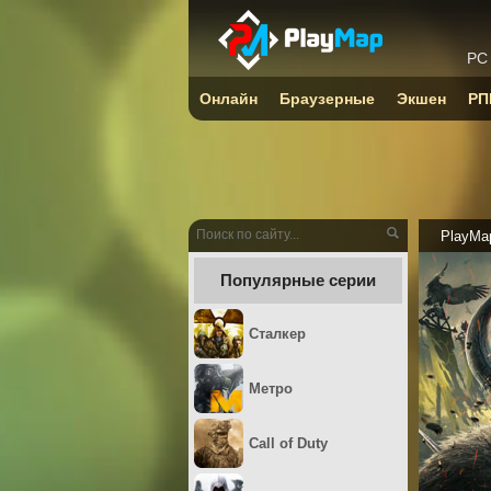
PC
Онлайн
Браузерные
Экшен
РП
PlayMa
Популярные серии
Сталкер
Метро
Call of Duty