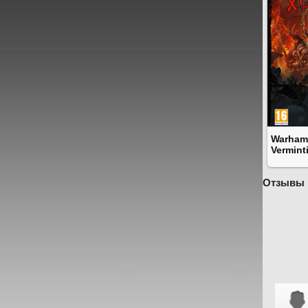
Warhamm
Vermint
Отзывы 