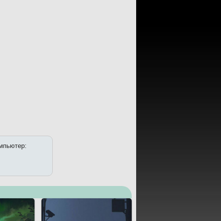
омпьютер: