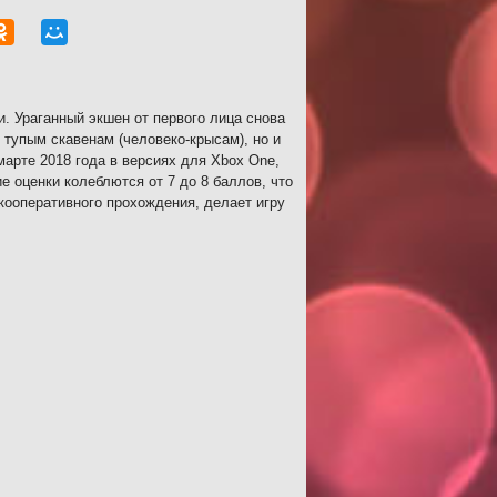
 Ураганный экшен от первого лица снова
 тупым скавенам (человеко-крысам), но и
арте 2018 года в версиях для Xbox One,
е оценки колеблются от 7 до 8 баллов, что
кооперативного прохождения, делает игру