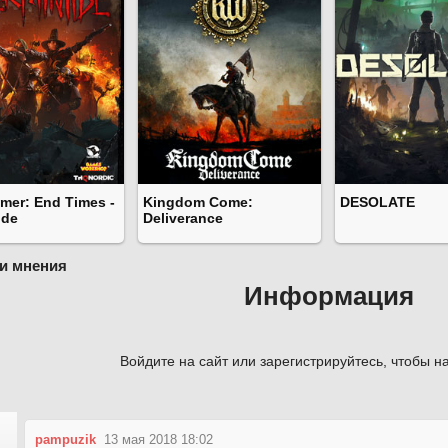
er: End Times -
Kingdom Come:
DESOLATE
ide
Deliverance
и мнения
Информация
Войдите на сайт или зарегистрируйтесь, чтобы на
pampuzik
13 мая 2018 18:02