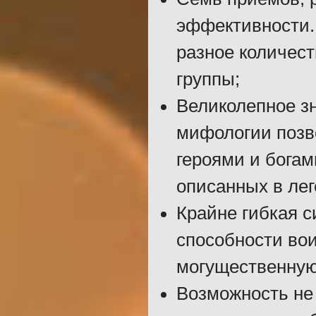
эффективности.
разное количеств
группы;
Великолепное з
мифологии позво
героями и богам
описанных в лег
Крайне гибкая с
способности вои
могущественную
Возможность не 