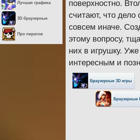
поверхностно. Втол
Лучшая графика
считают, что дело 
3D браузерные
совсем иначе. Соз
Про пиратов
этому вопросу, тщ
них в игрушку. Уж
интересным и поз
Браузерные 3D игры
Браузерные 