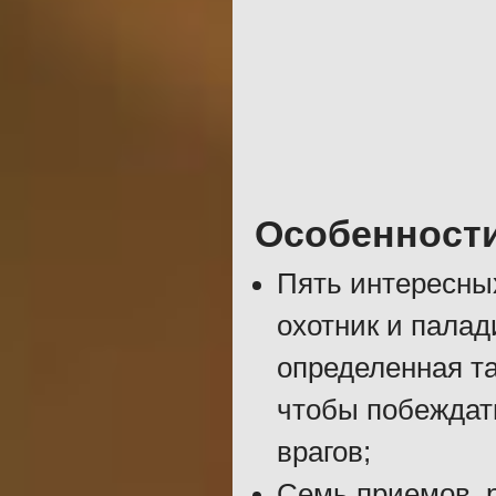
Особенност
Пять интересных
охотник и палад
определенная та
чтобы побеждат
врагов;
Семь приемов, 