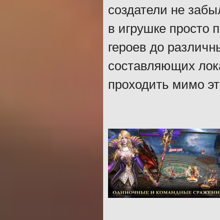
создатели не забы
в игрушке просто 
героев до различн
составляющих лока
проходить мимо эт