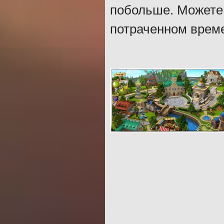
побольше. Можете 
потраченном време