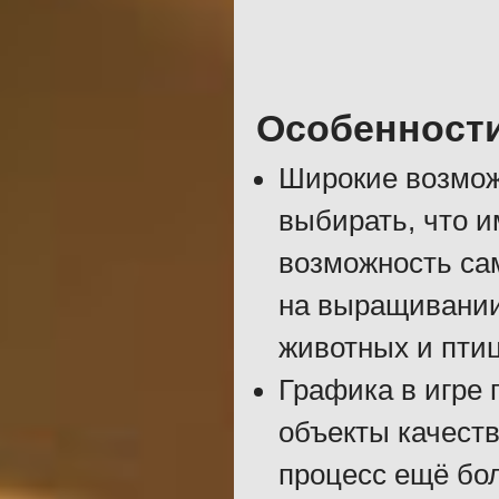
Особенност
Широкие возмож
выбирать, что и
возможность сам
на выращивании
животных и птиц
Графика в игре 
объекты качеств
процесс ещё бо