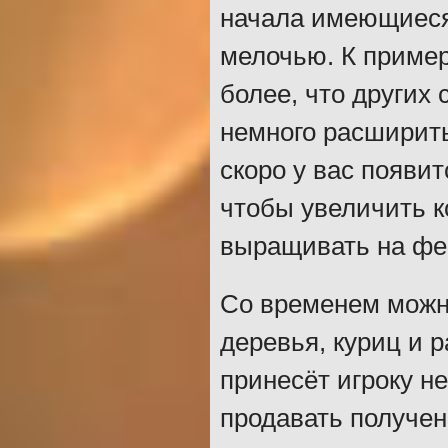
начала имеющиеся
мелочью. К пример
более, что других 
немного расширить
скоро у вас появи
чтобы увеличить к
выращивать на фе
Со временем можн
деревья, куриц и 
принесёт игроку н
продавать получен