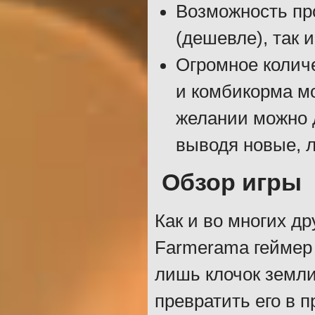
Возможность про
(дешевле), так 
Огромное колич
и комбикорма мо
желании можно 
выводя новые, 
Обзор игры
Как и во многих др
Farmerama геймер 
лишь клочок земли
превратить его в 