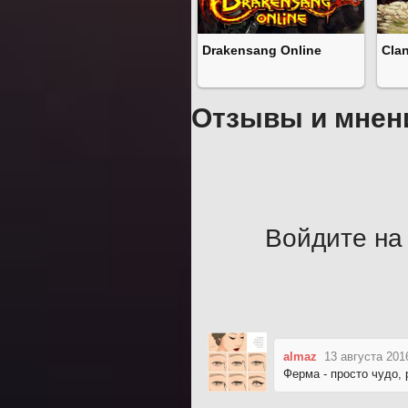
Drakensang Online
Cla
Отзывы и мнен
Войдите на 
almaz
13 августа 201
Ферма - просто чудо,