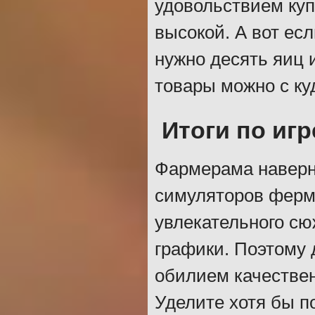
удовольствием куп
высокой. А вот есл
нужно десять яиц 
товары можно с ку
Итоги по игр
Фармерама наверн
симуляторов ферм.
увлекательного сю
графики. Поэтому
обилием качествен
Уделите хотя бы п