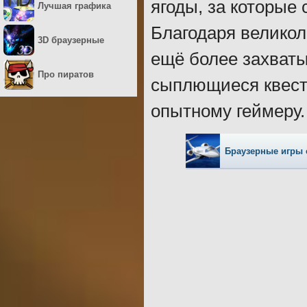
ягоды, за которые
Лучшая графика
Благодаря великол
3D браузерные
ещё более захват
Про пиратов
сыплющиеся квесты
опытному геймеру.
Браузерные игры