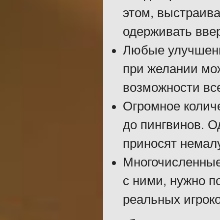
этом, выстраива
одерживать ввер
Любые улучшени
при желании мож
возможности все
Огромное количе
до пингвинов. О
приносят немал
Многочисленные
с ними, нужно п
реальных игроко