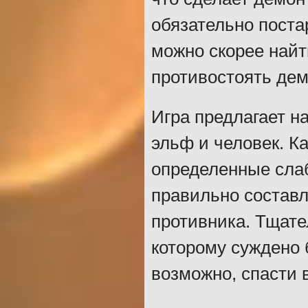
обязательно поста
можно скорее найт
противостоять дем
Игра предлагает н
эльф и человек. 
определенные сла
правильно состав
противника. Тщате
которому суждено 
возможно, спасти 