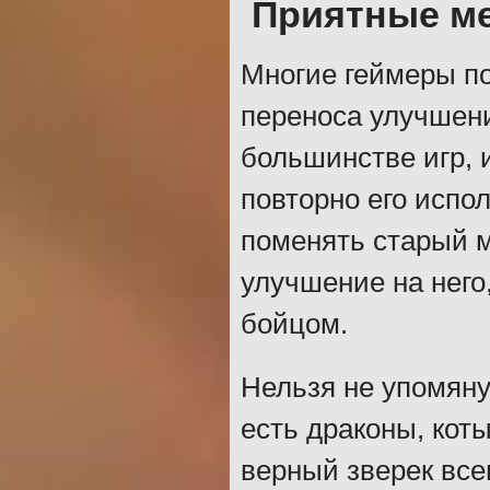
Приятные м
Многие геймеры п
переноса улучшени
большинстве игр, 
повторно его испол
поменять старый м
улучшение на него
бойцом.
Нельзя не упомяну
есть драконы, коты
верный зверек все