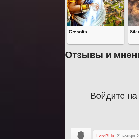
Grepolis
Sile
Отзывы и мнен
Войдите на 
LordBills
21 ноября 2