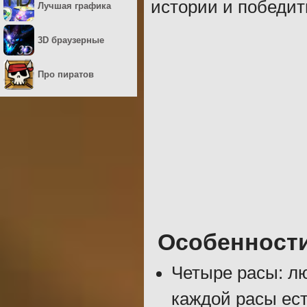
истории и победит
Лучшая графика
3D браузерные
Про пиратов
Особенност
Четыре расы: л
каждой расы ест