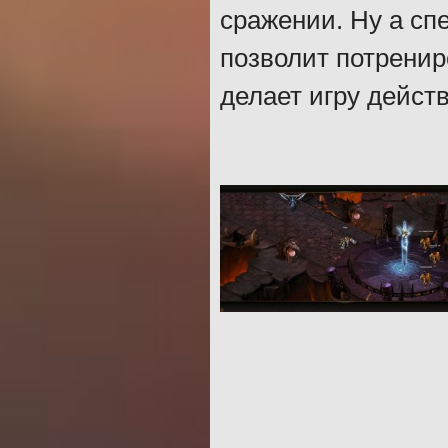
сражении. Ну а сп
позволит потренир
делает игру дейст