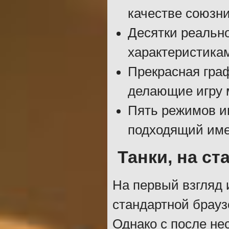
качестве союзни
Десятки реальн
характеристика
Прекрасная гра
делающие игру 
Пять режимов и
подходящий име
Танки, на ст
На первый взгляд 
стандартной брауз
Однако с после не