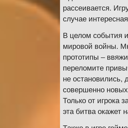
рассеивается. Игр
случае интересная
В целом события и
мировой войны. М
прототипы – ввяжи
переломите привыч
не остановились, 
совершенно новых 
Только от игрока з
эта битва окажет 