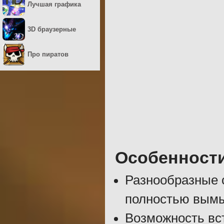
Лучшая графика
3D браузерные
Про пиратов
Особенност
Разнообразные с
полностью вым
Возможность вс