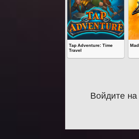
Tap Adventure: Time
Mad
Travel
Войдите на 