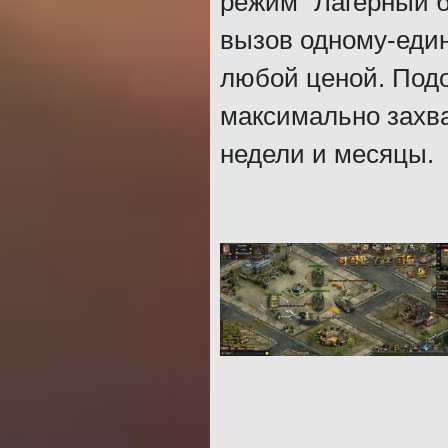
режим "Лагерный б
вызов одному-един
любой ценой. Подо
максимально захва
недели и месяцы.