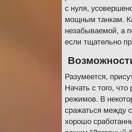
с нуля, усовершен
мощным танкам. К
незабываемой, а п
если тщательно пр
Возможност
Разумеется, прису
Начать с того, чт
режимов. В некото
сражаться между с
хорошо сработанны