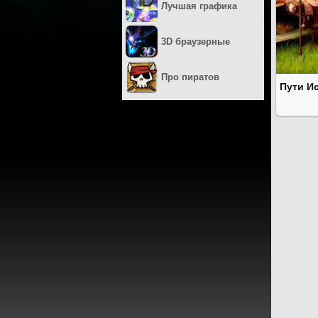
Лучшая графика
3D браузерные
Про пиратов
Пути И