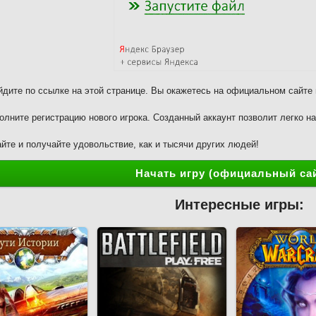
йдите по ссылке на этой странице. Вы окажетесь на официальном сайте
олните регистрацию нового игрока. Созданный аккаунт позволит легко на
айте и получайте удовольствие, как и тысячи других людей!
Начать игру (официальный са
Интересные игры: