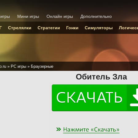
 игры
Мини игры
Онлайн игры
Дополнительно
Г
Стрелялки
Стратегии
Гонки
Симуляторы
Логичес
p.ru
»
PC игры
»
Браузерные
Обитель Зла