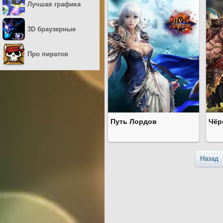
Лучшая графика
3D браузерные
Про пиратов
Путь Лордов
Чёр
Назад