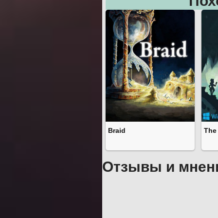
Пох
Braid
The
Отзывы и мнен