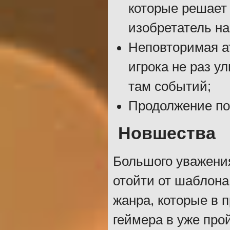
которые решает
изобретатель на
Неповторимая а
игрока не раз 
там событий;
Продолжение по
Новшества
Большого уважени
отойти от шаблона
жанра, которые в 
геймера в уже про