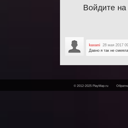
Войдите на 
kaxani
28 мая 2017 0
Давно я так не смеял
© 2012-2025 PlayMap.ru
Обратна