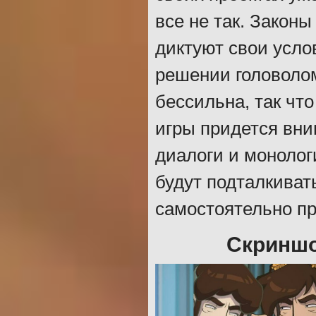
все не так. Законы
диктуют свои усло
решении головолом
бессильна, так чт
игры придется вни
диалоги и монолог
будут подталкиват
самостоятельно пр
Скриншо