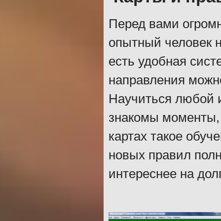
Перед вами огромн
опытный человек н
есть удобная сист
направления можно
Научиться любой и
знакомы моменты, 
картах такое обуч
новых правил пол
интереснее на дол