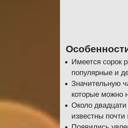
Особенност
Имеется сорок р
популярные и д
Значительную ч
которые можно н
Около двадцати
известны почти 
Появились увлек