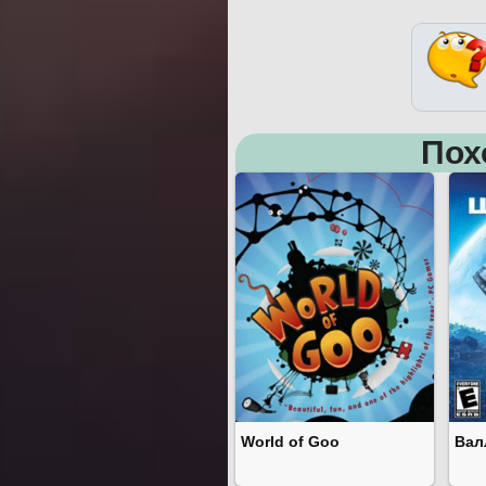
Пох
World of Goo
Вал