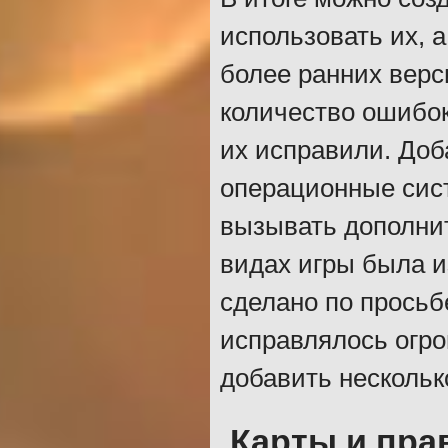
использовать их, 
более ранних верс
количество ошибок
их исправили. Доб
операционные сист
вызывать дополни
видах игры была и
сделано по просьб
исправлялось огро
добавить нескольк
Карты и пра