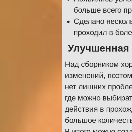
больше всего п
Сделано нескол
проходил в бол
Улучшенная
Над сборником хо
изменений, поэтом
нет лишних пробл
где можно выбират
действия в прохож
большое количеств
В итоге можно соз