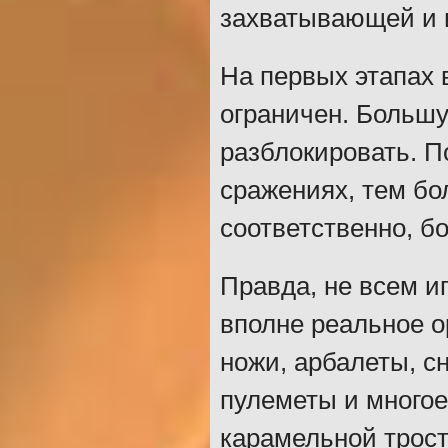
захватывающей и 
На первых этапах 
ограничен. Большу
разблокировать. П
сражениях, тем бо
соответственно, б
Правда, не всем и
вполне реальное о
ножи, арбалеты, с
пулеметы и многое
карамельной трост