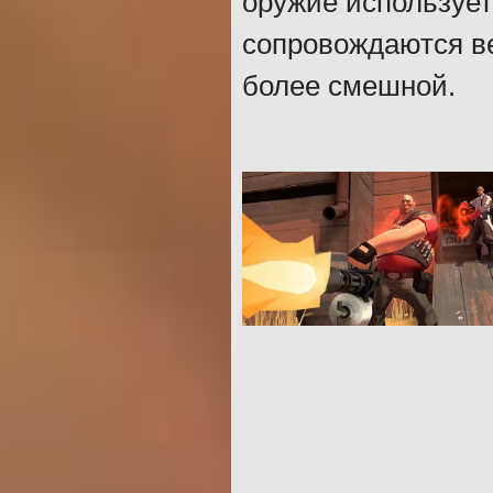
оружие используе
сопровождаются в
более смешной.