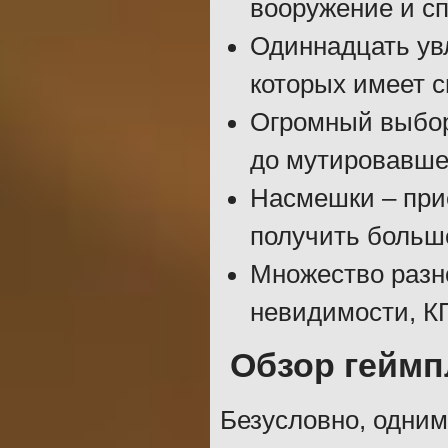
вооружение и с
Одиннадцать ув
которых имеет 
Огромный выбор
до мутировавшег
Насмешки – при
получить больш
Множество разн
невидимости, КП
Обзор геймп
Безусловно, одним