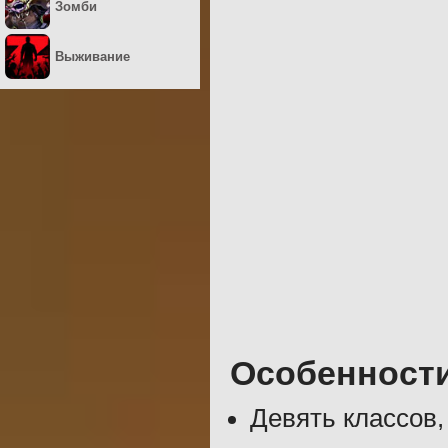
Зомби
Выживание
Особенност
Девять классов