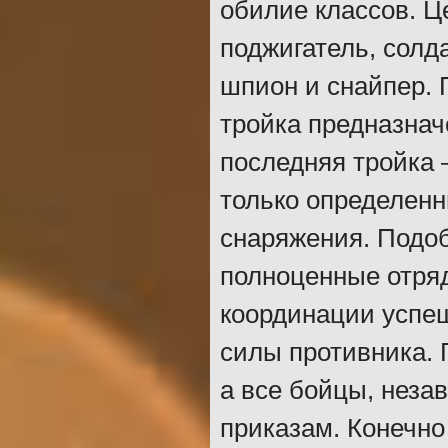
обилие классов. Ц
поджигатель, солда
шпион и снайпер. 
тройка предназнач
последняя тройка 
только определенн
снаряжения. Подоб
полноценные отря
координации успе
силы противника. 
а все бойцы, неза
приказам. Конечно