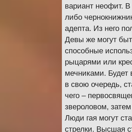
вариант неофит. В
либо чернокнижник
адепта. Из него по
Девы же могут бы
способные использ
рыцарями или кре
мечниками. Будет 
в свою очередь, с
чего – первосвящ
звероловом, затем
Люди гая могут ст
стрелки. Высшая с