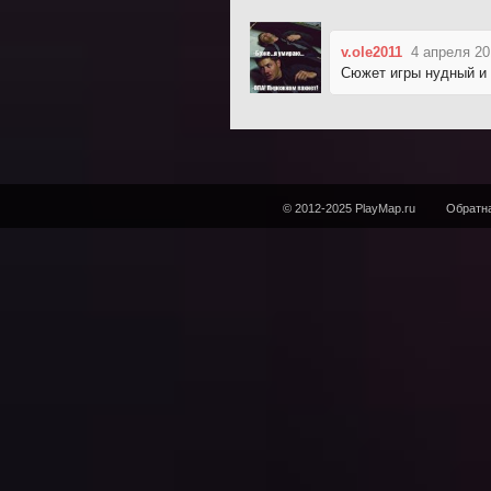
v.ole2011
4 апреля 20
Сюжет игры нудный и с
© 2012-2025 PlayMap.ru
Обратна