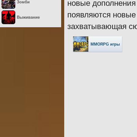
новые дополнения 
Зомби
появляются новые
Выживание
захватывающая сю
MMORPG игры