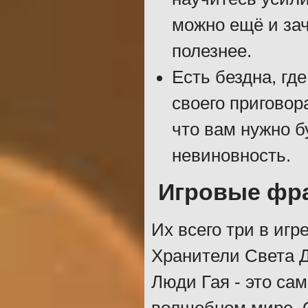
можно ещё и зач
полезнее.
Есть бездна, гд
своего приговор
что вам нужно б
невиновность.
Игровые фр
Их всего три в иг
Хранители Света 
Люди Гая - это са