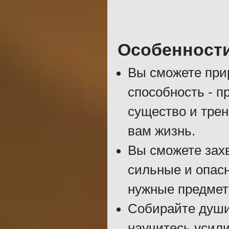
Особенност
Вы сможете при
способность - 
существо и трен
вам жизнь.
Вы сможете зах
сильные и опас
нужные предмет
Собирайте души
научитесь усили