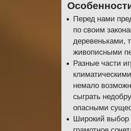
Особенност
Перед нами пре
по своим закон
деревеньками, 
живописными пе
Разные части и
климатическими 
немало возможно
сыграть недобру
опасными сущес
Широкий выбор д
грамотное соче