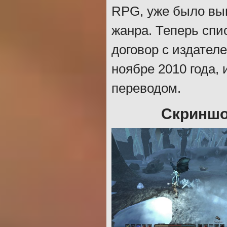
RPG, уже было вы
жанра. Теперь спи
договор с издател
ноябре 2010 года,
переводом.
Скриншо