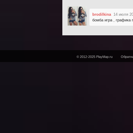
brodilkina
14 июля 20
бомба игра , графика 
© 2012-2025 PlayMap.ru
Обратна