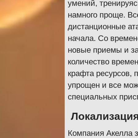
умений, тренируясь
намного проще. Вс
дистанционные ата
начала. Со времен
новые приемы и за
количество времен
крафта ресурсов, 
упрощен и все мож
специальных прис
Локализаци
Компания Акелла 