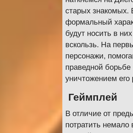
старых знакомых. 
формальный характ
будут носить в ни
вскользь. На перв
персонажи, помога
праведной борьбе
уничтожением его 
Геймплей
В отличие от пред
потратить немало 