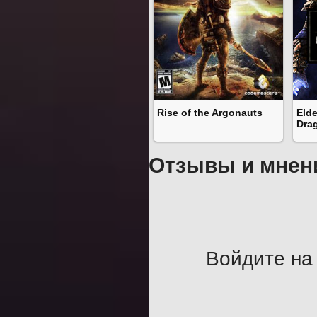
Rise of the Argonauts
Elde
Dra
Отзывы и мнен
Войдите на 