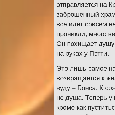
отправляется на К
заброшенный храм,
всё идёт совсем не
проникли, много в
Он похищает душу 
на руках у Пэтти.
Это лишь самое на
возвращается к жи
вуду – Бонса. К с
не душа. Теперь у 
кроме как пустить