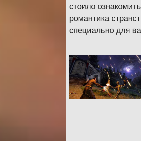
стоило ознакомить
романтика странст
специально для ва