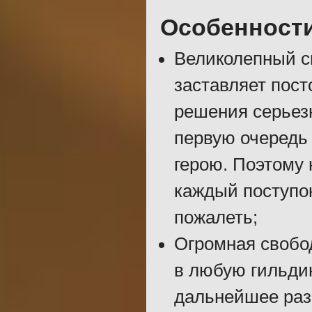
Особенност
Великолепный с
заставляет пост
решения серьез
первую очередь
герою. Поэтому
каждый поступо
пожалеть;
Огромная свобо
в любую гильдию
дальнейшее разв