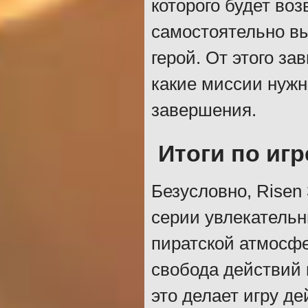
которого будет во
самостоятельно вы
герой. От этого з
какие миссии нужн
завершения.
Итоги по игр
Безусловно, Risen 
серии увлекательн
пиратской атмосф
свобода действий 
это делает игру д