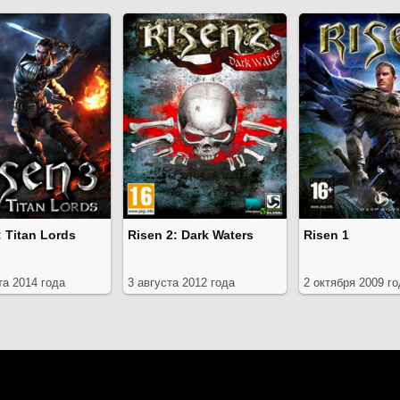
: Titan Lords
Risen 2: Dark Waters
Risen 1
та 2014 года
3 августа 2012 года
2 октября 2009 г