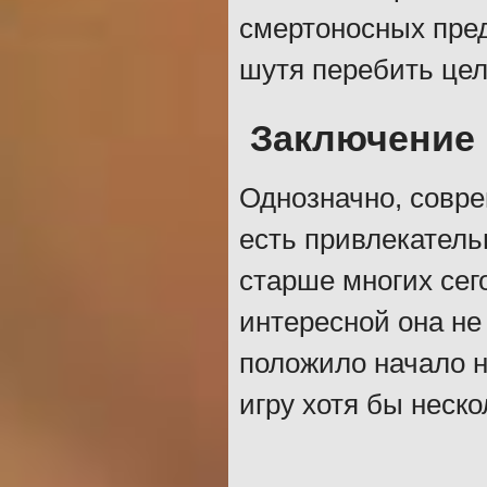
смертоносных пред
шутя перебить це
Заключение
Однозначно, совре
есть привлекательн
старше многих сег
интересной она не 
положило начало н
игру хотя бы неск