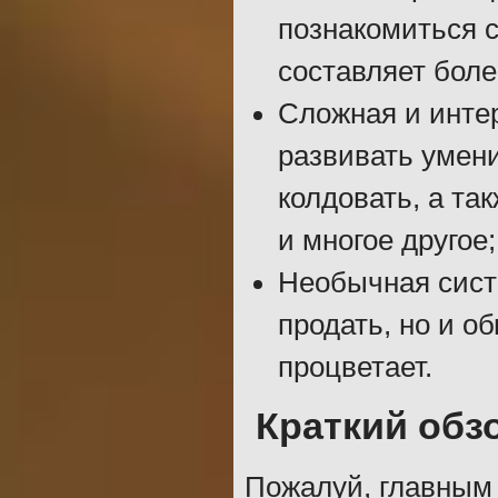
познакомиться 
составляет боле
Сложная и инте
развивать умени
колдовать, а та
и многое другое;
Необычная сист
продать, но и о
процветает.
Краткий обз
Пожалуй, главным 