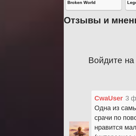
Broken World
Leg
Отзывы и мнен
Войдите на 
CwaUser
3 ф
Одна из самы
срачи по пов
нравится мал