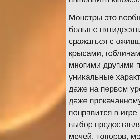
Монстры это вообщ
больше пятидесяти
сражаться с оживш
крысами, гоблинам
многими другими п
уникальные характ
даже на первом ур
даже прокачанному
понравится в игре
выбор предоставля
мечей, топоров, мо