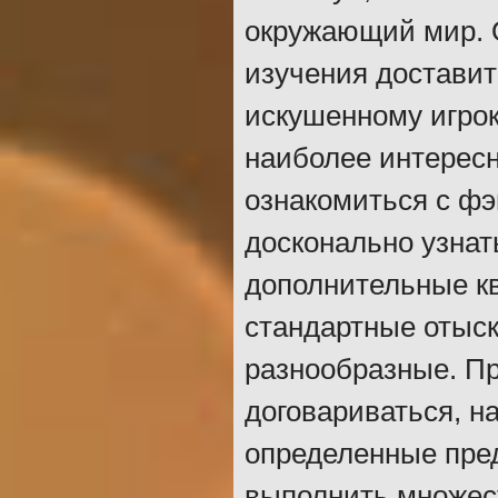
окружающий мир. 
изучения достави
искушенному игрок
наиболее интерес
ознакомиться с ф
досконально узнат
дополнительные кв
стандартные отыск
разнообразные. Пр
договариваться, н
определенные пред
выполнить множес