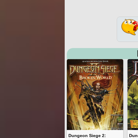
Dungeon Siege 2:
Dun