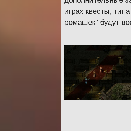
дополнительные з
играх квесты, типа
ромашек" будут во