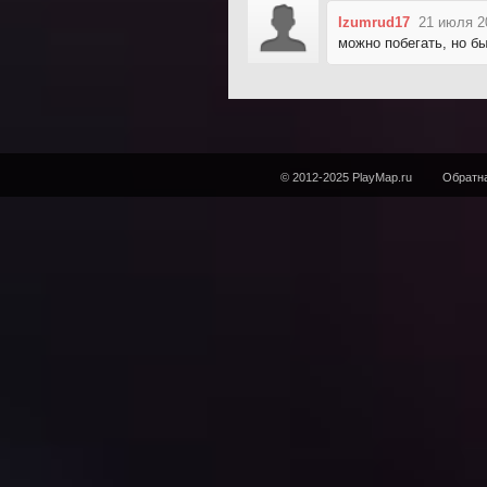
Izumrud17
21 июля 2
можно побегать, но б
© 2012-2025 PlayMap.ru
Обратна