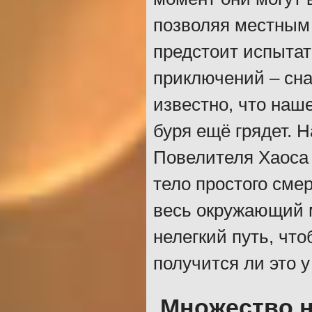
позволяя местным 
предстоит испытат
приключений – сна
известно, что наш
буря ещё грядет. 
Повелителя Хаоса 
тело простого сме
весь окружающий м
нелегкий путь, что
получится ли это у
Множество 