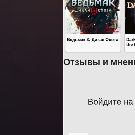
Ведьмак 3: Дикая Охота
Dark
the 
Отзывы и мнен
Войдите на 