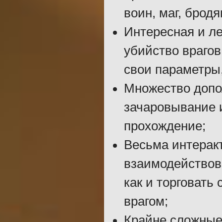
воин, маг, бродя
Интересная и ле
убийство врагов
свои параметры
Множество допо
зачаровывание 
прохождение;
Весьма интеракт
взаимодействов
как и торговать
врагом;
Крайне сложные