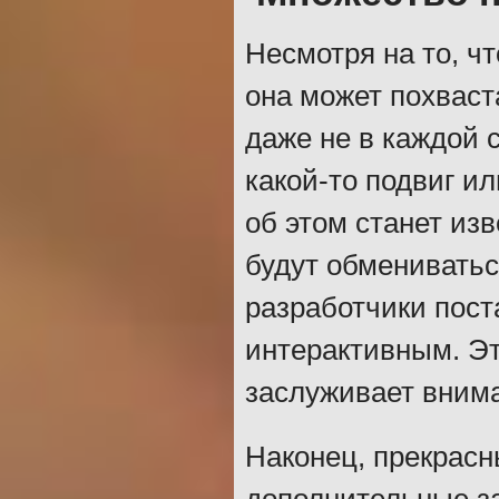
Несмотря на то, ч
она может похваст
даже не в каждой
какой-то подвиг и
об этом станет из
будут обмениватьс
разработчики пост
интерактивным. Эт
заслуживает вним
Наконец, прекрасн