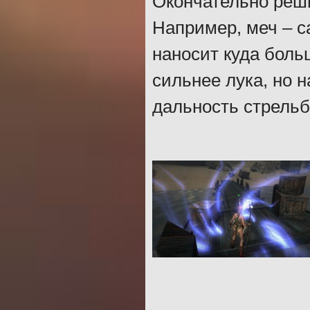
Окончательно реши
Например, меч – с
наносит куда боль
сильнее лука, но 
дальность стрельб