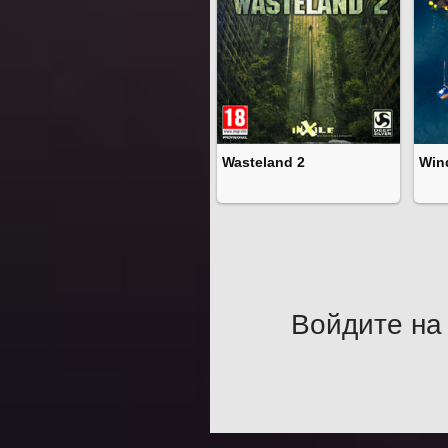
Wasteland 2
Win
Войдите на 