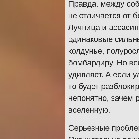
Правда, между соб
не отличается от 
Лучница и ассасин
одинаковые сильны
колдунье, полуросл
бомбардиру. Но вс
удивляет. А если у
то будет разблокир
непонятно, зачем 
вселенную.
Серьезные пробле