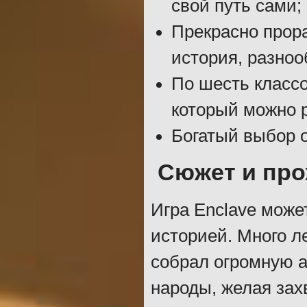
свой путь сами;
Прекрасно прор
история, разноо
По шесть классо
который можно 
Богатый выбор 
Сюжет и пр
Игра Enclave може
историей. Много л
собрал огромную 
народы, желая зах