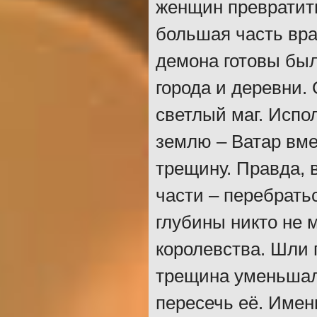
женщин превратить
большая часть вра
демона готовы бы
города и деревни.
светлый маг. Испо
землю – Ватар вме
трещину. Правда, 
части – перебрать
глубины никто не 
королевства. Шли 
трещина уменьшал
пересечь её. Имен