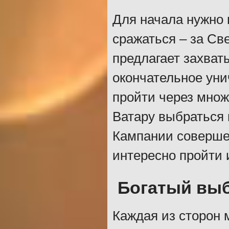
Для начала нужно в
сражаться – за Св
предлагает захват
окончательное уни
пройти через мно
Ватару выбраться 
Кампании соверше
интересно пройти 
Богатый выб
Каждая из сторон 