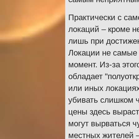
Практически с сам
локаций – кроме н
лишь при достиже
Локации не самые 
момент. Из-за этог
обладает "полуотк
или иных локациях
убивать слишком ч
цены здесь выраст
могут вырваться ч
местных жителей –