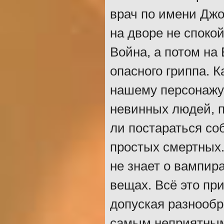
врач по имени Дж
на дворе не споко
Война, а потом на
опасного гриппа. К
нашему персонажу 
невинных людей, п
ли постараться соб
простых смертных.
не знает о вампира
вещах. Всё это при
допуская разнообр
самым неприятным