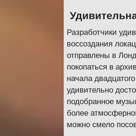
Удивительна
Разработчики удив
воссоздания лока
отправлены в Лонд
покопаться в архи
начала двадцатого
удивительно досто
подобранное музы
более атмосферной
можно смело посо