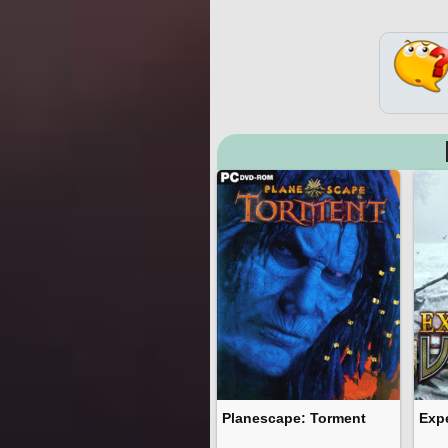
Planescape: Torment
Expe