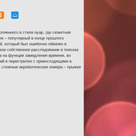
олненного в стиле нуар, где сюжетная
ик – популярный в конце прошлого
ий, который был ошибочно обвинен в
свое собственное расследование в поисках
а на функции замедления времени, во
ний в перестрелке с превосходящими в
ь сложные акробатические номера – прыжки