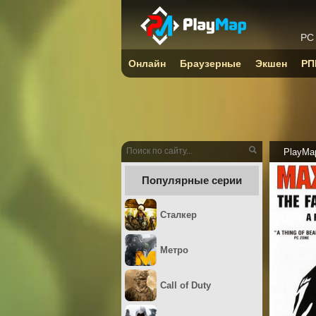
PC
Онлайн
Браузерные
Экшен
РП
PlayMa
Популярные серии
Сталкер
Метро
Call of Duty