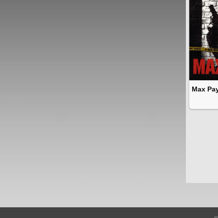
Max Pa