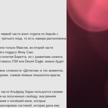
первой части агент отдела по борьбе с
 третьего лица, то есть камера расположена
яли только Максом, во второй части
 его подругу Мону Сакс.
столетом Беретта, но с развитием сюжета
втоматы УЗИ или Desert Eagle, можно будет
вне сложности «Детектив» в тех моментах,
ение, снижая боевые показатели врагов.
й части Альфред Уоден пользуется своими
я на полученную свободу, внутренняя
ания о погибшей жене, которые
 разочарован системой, которая дала ему