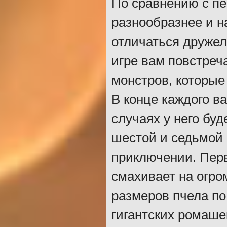
По сравнению с пе
разнообразнее и на
отличаться дружел
игре вам повстреч
монстров, которые
В конце каждого ва
случаях у него бу
шестой и седьмой
приключении. Перв
смахивает на огро
размеров пчела по
гигантских ромаше