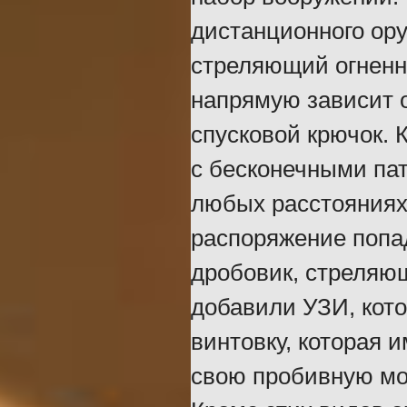
дистанционного ору
стреляющий огненн
напрямую зависит о
спусковой крючок. 
с бесконечными па
любых расстояниях.
распоряжение попа
дробовик, стреляю
добавили УЗИ, кото
винтовку, которая
свою пробивную мо