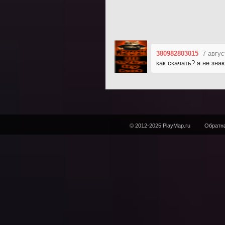
380982803015
7 авгус
как скачать? я не зна
© 2012-2025 PlayMap.ru
Обратна