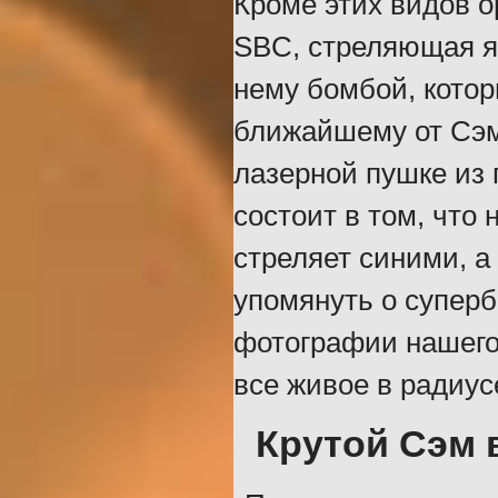
Кроме этих видов о
SBC, стреляющая яд
нему бомбой, котор
ближайшему от Сэм
лазерной пушке из 
состоит в том, что
стреляет синими, а
упомянуть о супер
фотографии нашего 
все живое в радиус
Крутой Сэм 