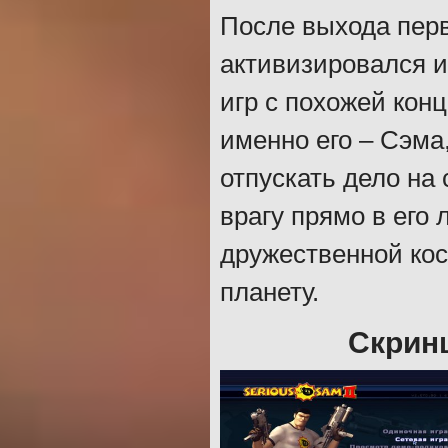
После выхода пер
активизировался и
игр с похожей кон
именно его – Сэма
отпускать дело на
врагу прямо в его
дружественной кос
планету.
Скринш