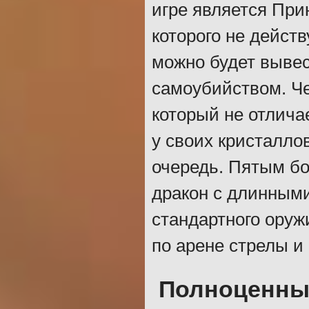
игре является При
которого не действ
можно будет вывес
самоубийством. Че
который не отлича
у своих кристалло
очередь. Пятым б
дракон с длинными
стандартного оруж
по арене стрелы и
Полноценны