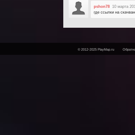
pshon78
10 марта 20
где ссылки на скачва
© 2012-2025 PlayMap.ru
Обратна