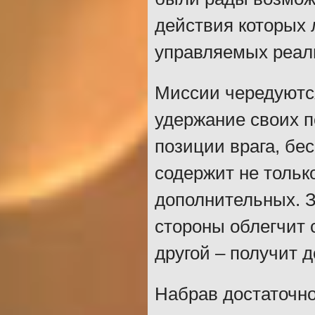
действия которых 
управляемых реа
Миссии чередуются
удержание своих п
позиции врага, бе
содержит не тольк
дополнительных. З
стороны облегчит 
другой – получит 
Набрав достаточно