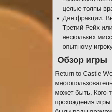
целые толпы вра
Две фракции. Вы
Третий Рейх ил
нескольких мисс
опытному игроку
Обзор игры
Return to Castle Wo
многопользователь
может быть. Кого-
прохождения игры 
были рады возможн