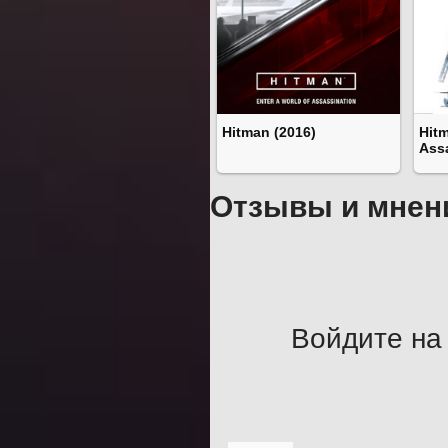
Hitman (2016)
Hitm
Ass
Отзывы и мнен
Войдите на 