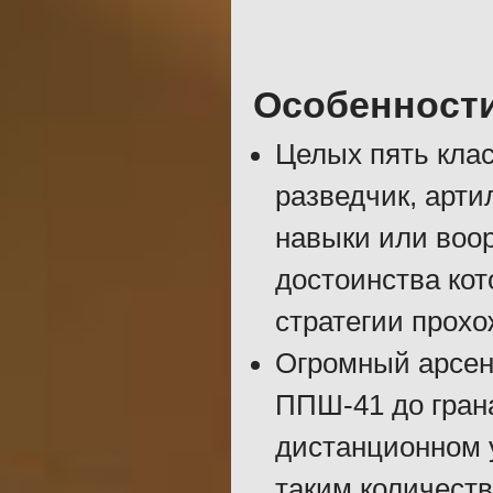
Особенност
Целых пять клас
разведчик, арти
навыки или воор
достоинства кот
стратегии прохо
Огромный арсена
ППШ-41 до грана
дистанционном у
таким количест