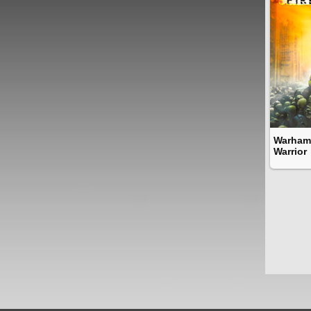
Warhamm
Warrior