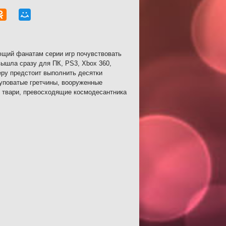
ющий фанатам серии игр почувствовать
ышла сразу для ПК, PS3, Xbox 360,
еру предстоит выполнить десятки
туповатые гретчины, вооруженные
 твари, превосходящие космодесантника