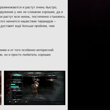
 размножаются и растут очень быстро,
оружение у них не слишком хорошее, да и
и растут всю жизнь, постепенно становясь
того начнется нашествие тиранидов –
 доставят ещё больше проблем, чем
ием и от того особенно интересной.
и, но и просто любитель хороших