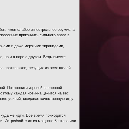
боя, имея слабое огнестрельное оружие, а
способные прикончить сильного врага в
рками и даже мерзкими тиранидами,
е, но и в паре с другом. Ведь вместе
а противников, лезущих из всех щелей.
ной. Поклонники игровой вселенной
Поэтому каждая новинка ценится на вес
мало усилий, создавая качественную игру.
 куда же идти. Всё время приходится
ги. Истребляйте их из мощного болтера или