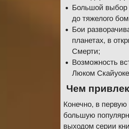
Большой выбор с
до тяжелого бо
Бои разворачива
планетах, в отк
Смерти;
Возможность вс
Люком Скайуоке
Чем привлек
Конечно, в первую
большую популярно
выходом серии кн