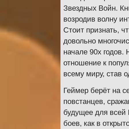
Звездных Войн. Кн
возродив волну инт
Стоит признать, ч
довольно многочи
начале 90х годов.
отношение к попул
всему миру, став 
Геймер берёт на 
повстанцев, сража
будущее для всей 
боев, как в открыт