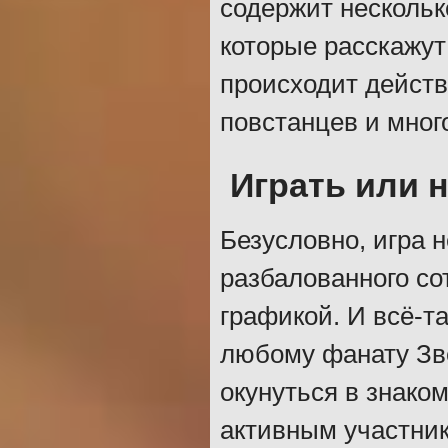
содержит нескольк
которые расскажут 
происходит действ
повстанцев и много
Играть или н
Безусловно, игра 
разбалованного со
графикой. И всё-т
любому фанату Зв
окунуться в знако
активным участник