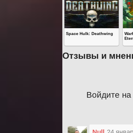
Space Hulk: Deathwing
War
Ete
Отзывы и мнен
Войдите на 
Null
24 январ