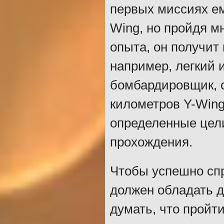
первых миссиях е
Wing, но пройдя м
опыта, он получит
например, легкий 
бомбардировщик, 
километров Y-Wing
определенные цели
прохождения.
Чтобы успешно спр
должен обладать д
думать, что пройти