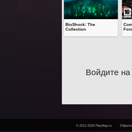
BioShock: The
Com
Collection
For
Войдите на 
© 2012-2025 PlayMap.ru
Обратна