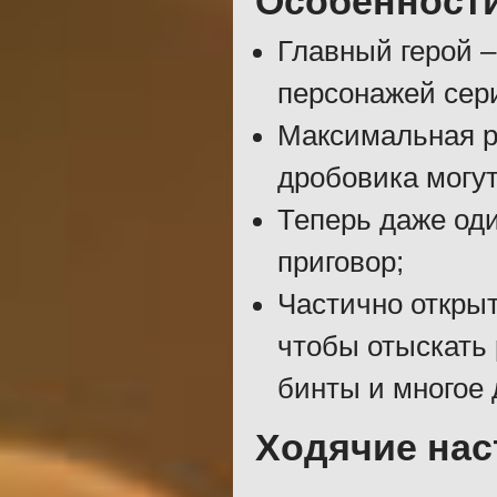
Особенност
Главный герой –
персонажей сер
Максимальная р
дробовика могут
Теперь даже оди
приговор;
Частично открыт
чтобы отыскать 
бинты и многое 
Ходячие нас