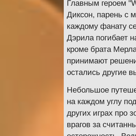
Главным героем "Wa
Диксон, парень с
каждому фанату се
Дэрила погибает на
кроме брата Мерла
принимают решение
остались другие 
Небольшое путеше
на каждом углу по
других играх про 
врагов за считанн