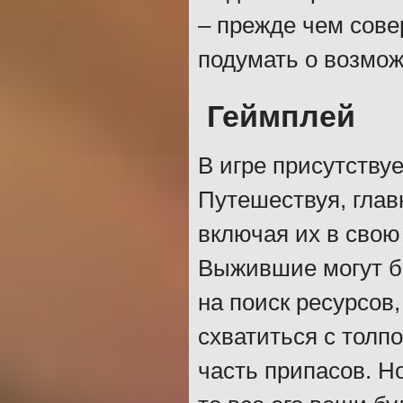
– прежде чем сове
подумать о возмож
Геймплей
В игре присутству
Путешествуя, глав
включая их в свою
Выжившие могут б
на поиск ресурсов,
схватиться с толп
часть припасов. Но