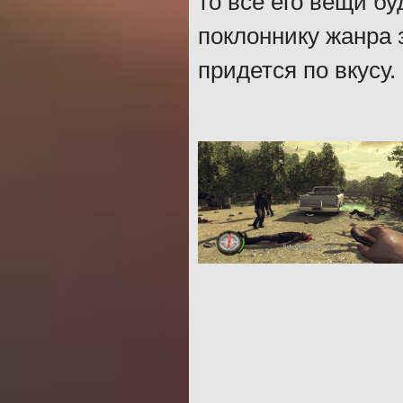
то все его вещи б
поклоннику жанра 
придется по вкусу.