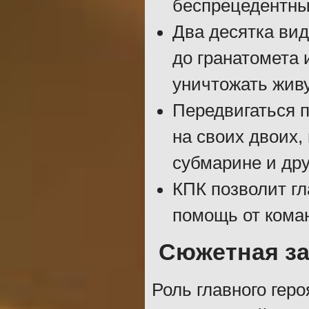
беспрецедентны
Два десятка вид
до гранатомета 
уничтожать живу
Передвигаться п
на своих двоих, 
субмарине и дру
КПК позволит г
помощь от коман
Сюжетная за
Роль главного геро