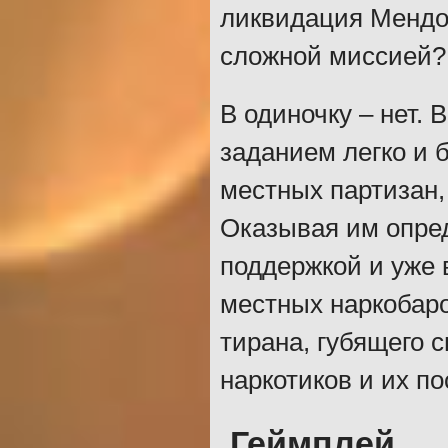
ликвидация Мендоз
сложной миссией?
В одиночку – нет. 
заданием легко и 
местных партизан,
Оказывая им опре
поддержкой и уже 
местных наркобаро
тирана, губящего 
наркотиков и их по
Геймплей