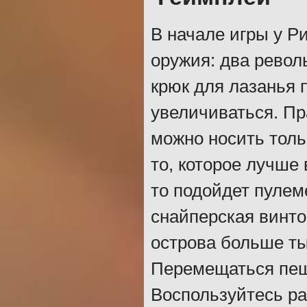
В начале игры у Р
оружия: два револь
крюк для лазанья 
увеличиваться. Пр
можно носить тол
то, которое лучше
то подойдет пулеме
снайперская винто
острова больше ты
Перемещаться пеш
Воспользуйтесь ра