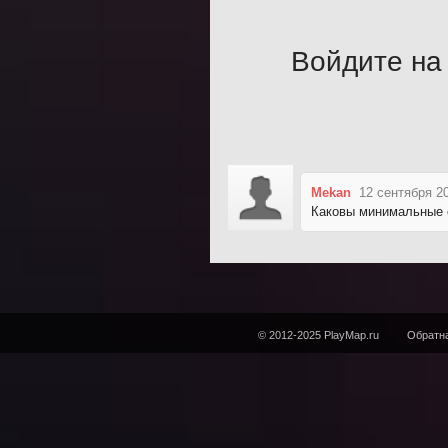
Войдите на 
Mekan
12 сентября 2
Каковы минимальные с
© 2012-2025 PlayMap.ru
Обратна