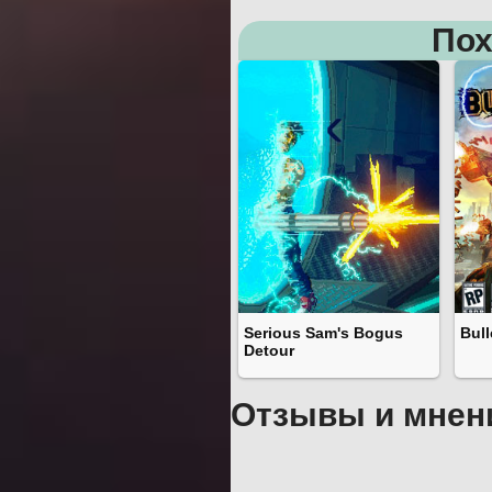
Пох
Serious Sam's Bogus
Bull
Detour
Отзывы и мнен