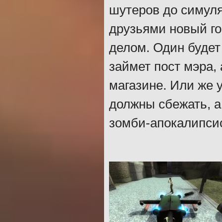
шутеров до симуля
друзьями новый г
делом. Один будет
займет пост мэра,
магазине. Или же 
должны сбежать, а
зомби-апокалипсис