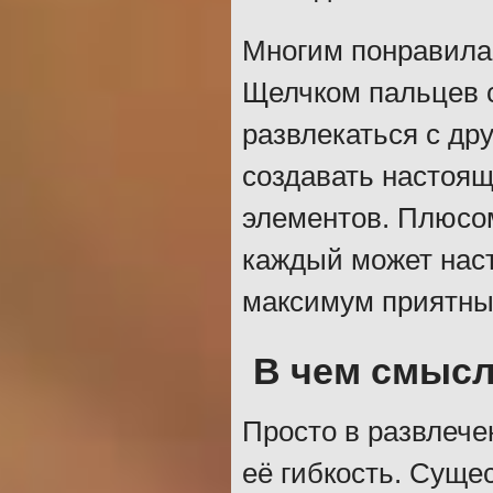
Многим понравилас
Щелчком пальцев 
развлекаться с др
создавать настоящ
элементов. Плюсом
каждый может наст
максимум приятны
В чем смыс
Просто в развлече
её гибкость. Суще