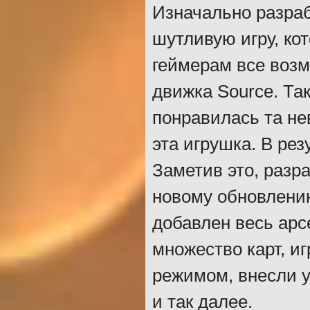
Изначально разра
шутливую игру, ко
геймерам все воз
движка Source. Та
понравилась та не
эта игрушка. В рез
Заметив это, разр
новому обновлени
добавлен весь арсе
множество карт, и
режимом, внесли 
и так далее.