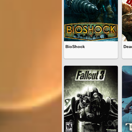
BioShock
Dea