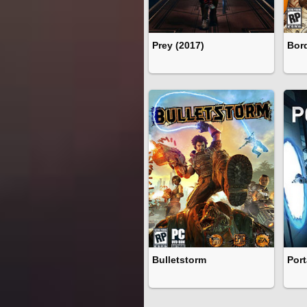
Prey (2017)
Bor
Bulletstorm
Port