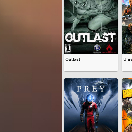
Outlast
Unr