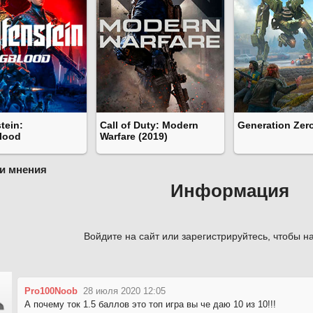
tein:
Call of Duty: Modern
Generation Zer
lood
Warfare (2019)
и мнения
Информация
Войдите на сайт или зарегистрируйтесь, чтобы на
Pro100Noob
28 июля 2020 12:05
А почему ток 1.5 баллов это топ игра вы че даю 10 из 10!!!