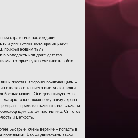
ьной стратегией прохождения.
 или уничтожить всех врагов разом.
ком, прикрывающим тылы.
 в молодость или даже детство.
вами, которые нужно учитывать в бою.
ь лишь простая и хорошо понятная цель –
тив отважного танкиста выступают враги
тка боевых машин! Они десантируются в
 – лагерю, расположенному внизу экрана.
проигран – придется начинать всё сначала.
превосходящим силам противника. Он готов
лость и меткость.
олее быстрые, очень верткие – попасть в
е противники. Чтобы уничтожить такой