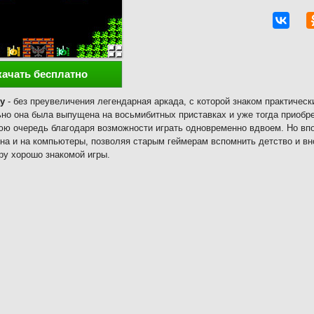
качать бесплатно
ty
- без преувеличения легендарная аркада, с которой знаком практичес
но она была выпущена на восьмибитных приставках и уже тогда приобре
ю очередь благодаря возможности играть одновременно вдвоем. Но впос
на и на компьютеры, позволяя старым геймерам вспомнить детство и вн
у хорошо знакомой игры.