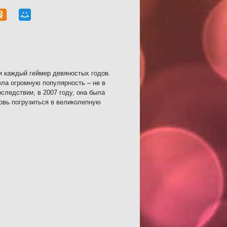
ки каждый геймер девяностых годов.
ла огромную популярность – не в
ледствии, в 2007 году, она была
овь погрузиться в великолепную