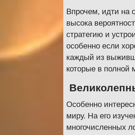
Впрочем, идти на 
высока вероятност
стратегию и устрои
особенно если хор
каждый из выживш
которые в полной 
Великолепн
Особенно интересн
миру. На его изуч
многочисленных л