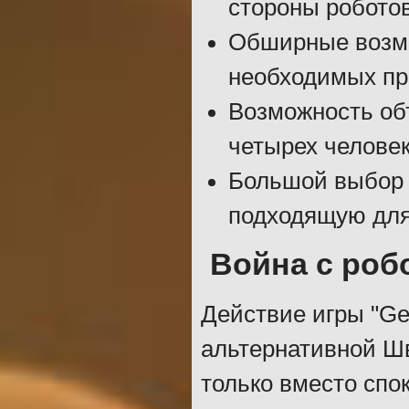
стороны робото
Обширные возмо
необходимых пр
Возможность об
четырех челове
Большой выбор 
подходящую для 
Война с роб
Действие игры "Ge
альтернативной Шв
только вместо спо