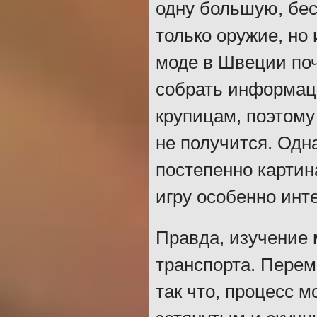
одну большую, бес
только оружие, но 
моде в Швеции поч
собрать информац
крупицам, поэтому
не получится. Одн
постепенно картин
игру особенно инт
Правда, изучение 
транспорта. Пере
так что, процесс 