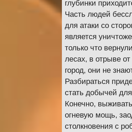
глубинки приходит
Часть людей бессл
для атаки со стор
является уничтоже
только что вернули
лесах, в отрыве о
город, они не знаю
Разбираться приде
стать добычей для
Конечно, выживать
огневую мощь, зао
столкновения с ро