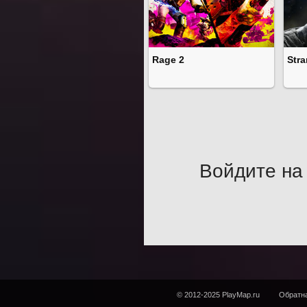
Rage 2
Str
Войдите на 
© 2012-2025 PlayMap.ru
Обратна