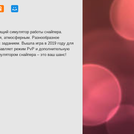
щий симулятор работы снайпера.
я, атмосферным. Разнообразное
 заданием. Вышла игра в 2019 году для
обавляет режим PvP и дополнительную
мулятором снайпера – это ваш шанс!