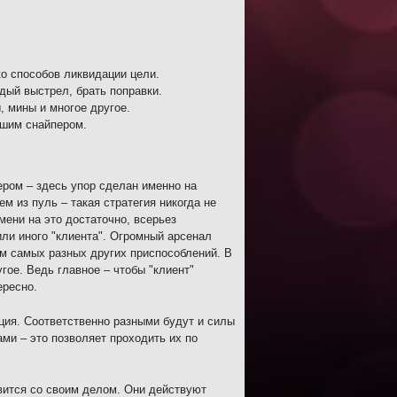
о способов ликвидации цели.
ый выстрел, брать поправки.
 мины и многое другое.
чшим снайпером.
тером – здесь упор сделан именно на
ем из пуль – такая стратегия никогда не
мени на это достаточно, всерьез
или иного "клиента". Огромный арсенал
ем самых разных других приспособлений. В
ое. Ведь главное – чтобы "клиент"
ересно.
ция. Соответственно разными будут и силы
ми – это позволяет проходить их по
авится со своим делом. Они действуют