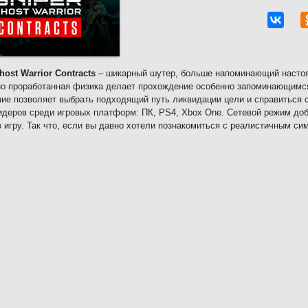
host Warrior Contracts
– шикарный шутер, больше напоминающий настоя
о проработанная физика делает прохождение особенно запоминающимс
ие позволяет выбрать подходящий путь ликвидации цели и справиться с
идеров среди игровых платформ: ПК, PS4, Xbox One. Сетевой режим д
в игру. Так что, если вы давно хотели познакомиться с реалистичным си