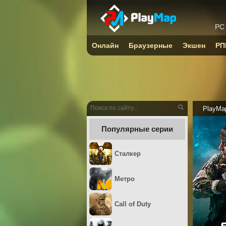
PC
Онлайн
Браузерные
Экшен
РП
PlayMa
Популярные серии
Сталкер
Метро
Call of Duty