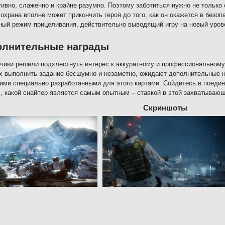
тивно, слаженно и крайне разумно. Поэтому заботиться нужно не только о
 охрана вполне может прикончить героя до того, как он окажется в без
ый режим прицеливания, действительно выводящий игру на новый уров
олнительные награды
чики решили подхлестнуть интерес к аккуратному и профессиональному
 выполнить задание бесшумно и незаметно, ожидают дополнительные н
ими специально разработанными для этого картами. Сойдитесь в поедин
, какой снайпер является самым опытным – ставкой в этой захватывающ
Скриншоты