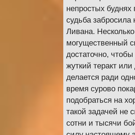
непростых буднях 
судьба забросила 
Ливана. Несколько
могущественный си
достаточно, чтобы
жуткий теракт или
делается ради одн
время сурово покар
подобраться на хо
такой задачей не 
сотни и тысячи бо
силу настоящему ас