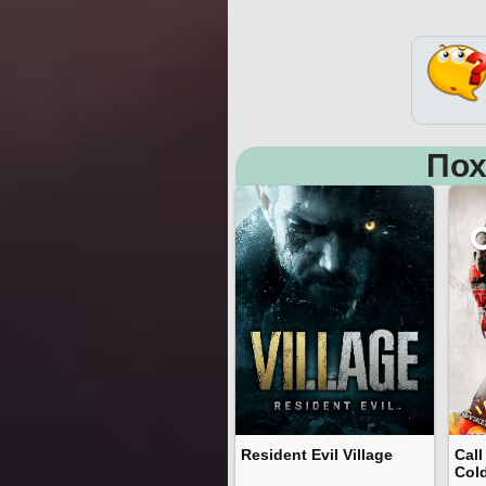
Пох
Resident Evil Village
Call
Col