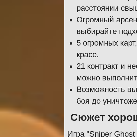
расстоянии свы
Огромный арсен
выбирайте подхо
5 огромных карт
красе.
21 контракт и н
можно выполнит
Возможность вы
боя до уничтоже
Сюжет хорош
Игра "Sniper Ghost