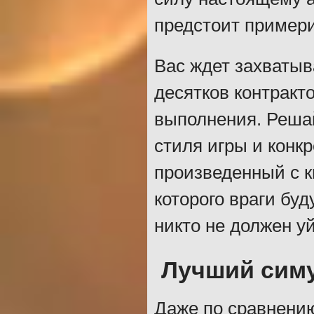
предстоит примери
Вас ждет захватыв
десятков контракт
выполнения. Решай
стиля игры и конк
произведенный с к
которого враги бу
никто не должен у
Лучший сим
Даже по сравнени