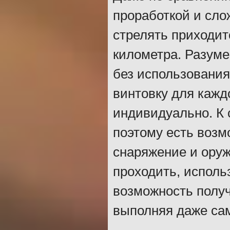
проработкой и сло
стрелять приходит
километра. Разуме
без использования
винтовку для кажд
индивидуально. К 
поэтому есть возм
снаряжение и оруж
проходить, исполь
возможность получ
выполняя даже са