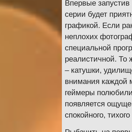
Впервые запустив 
серии будет прият
графикой. Если ра
неплохих фотограф
специальной прогр
реалистичной. То 
– катушки, удилищ
внимания каждой м
геймеры полюбили
появляется ощущен
спокойного, тихого