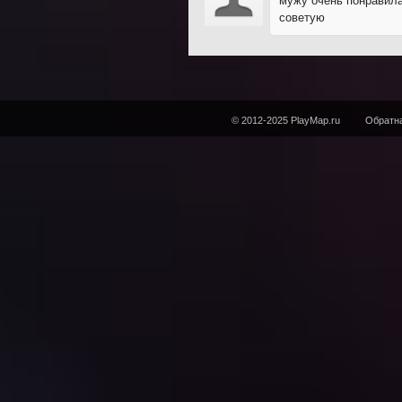
мужу очень понравил
советую
© 2012-2025 PlayMap.ru
Обратна