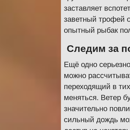
заставляет вспоте
заветный трофей о
опытный рыбак по
Следим за п
Ещё одно серьезно
можно рассчитыват
переходящий в тих
меняться. Ветер б
значительно повли
сильный дождь мож