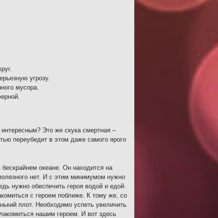
руг.
ерьезную угрозу.
ного мусора.
ерной.
 интересным? Это же скука смертная –
стью переубедит в этом даже самого ярого
в бескрайнем океане. Он находится на
 полезного нет. И с этим минимумом нужно
едь нужно обеспечить героя водой и едой.
комиться с героем поближе. К тому же, со
нький плот. Необходимо успеть увеличить
олакомиться нашим героем. И вот здесь