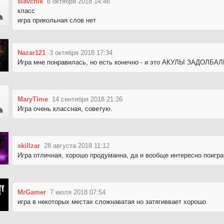
slavchik
6 октября 2018 14:46
класс
игра прикольная слов нет
Nazar121
3 октября 2018 17:34
Игра мне понравилась, но есть конечно - и это АКУЛЫ ЗАДОЛБАЛИ
MaryTime
14 сентября 2018 21:26
Игра очень классная, советую.
skillzar
28 августа 2018 11:12
Игра отличная, хорошо продуманна, да и вообще интересно поигра
MrGamer
7 июля 2018 07:54
игра в некоторых местах сложнаватая но затягиввает хорошо