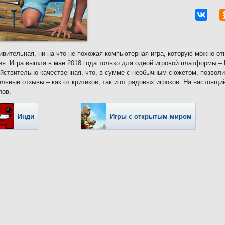
ивительная, ни на что не похожая компьютерная игра, которую можно о
я. Игра вышла в мае 2018 года только для одной игровой платформы – 
ействительно качественная, что, в сумме с необычным сюжетом, позво
льные отзывы – как от критиков, так и от рядовых игроков. На настоящи
лов.
Инди
Игры с открытым миром