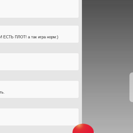
 ЕСТЬ ПЛОТ! а так игра норм:)
ть.