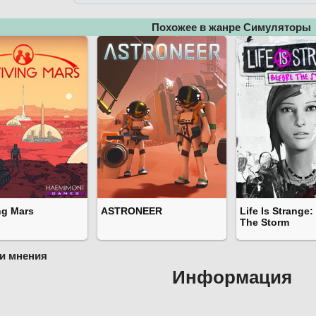
Похожее в жанре Симуляторы
ng Mars
ASTRONEER
Life Is Strange:
The Storm
и мнения
Информация