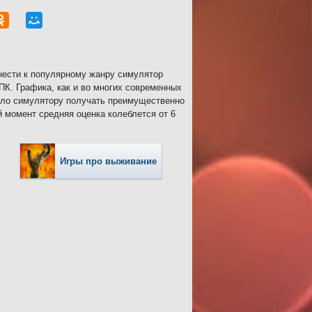
тнести к популярному жанру симулятор
ПК. Графика, как и во многих современных
лило симулятору получать преимущественно
й момент средняя оценка колеблется от 6
Игры про выживание