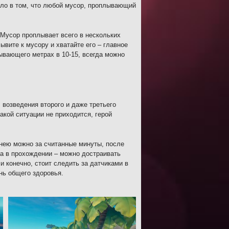
ело в том, что любой мусор, проплывающий
 Мусор проплывает всего в нескольких
вите к мусору и хватайте его – главное
ывающего метрах в 10-15, всегда можно
 возведения второго и даже третьего
акой ситуации не приходится, герой
 нею можно за считанные минуты, после
ра в прохождении – можно достраивать
 конечно, стоит следить за датчиками в
нь общего здоровья.