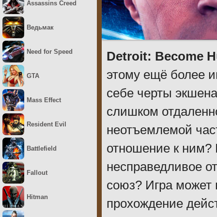
Assassins Creed
Ведьмак
Need for Speed
Detroit: Become 
этому ещё более и
GTA
себе черты экшена
Mass Effect
слишком отдаленно
Resident Evil
неотъемлемой час
отношение к ним?
Battlefield
несправедливое о
Fallout
союз? Игра может 
Hitman
прохождение дейс