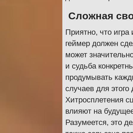
Сложная св
Приятно, что игра
геймер должен сде
может значительн
и судьба конкретн
продумывать кажды
случаев для этого
Хитросплетения сц
влияют на будущее
Разумеется, это де