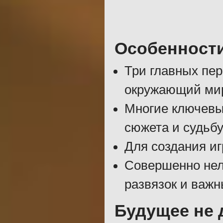
Особенност
Три главных пер
окружающий мир
Многие ключевы
сюжета и судьб
Для создания и
Совершенно нел
развязок и важн
Будущее не 