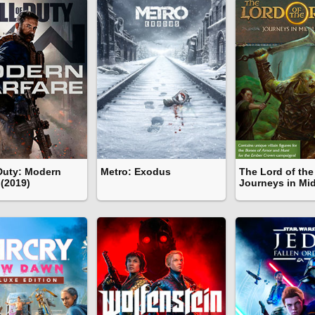
 Duty: Modern
Metro: Exodus
The Lord of the
 (2019)
Journeys in Mid