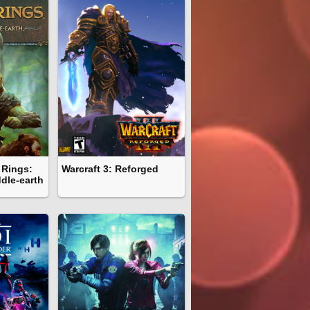
 Rings:
Warcraft 3: Reforged
dle-earth