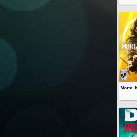
Mortal 