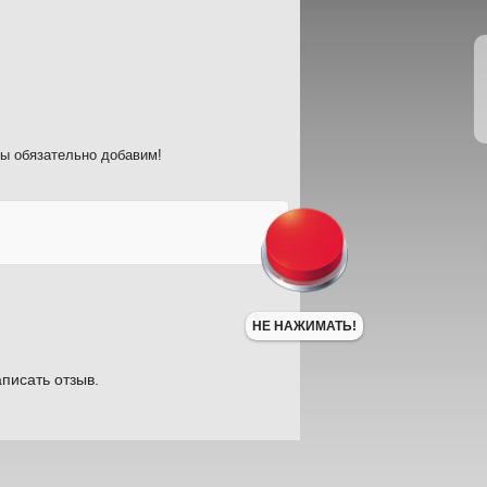
мы обязательно добавим!
НЕ НАЖИМАТЬ!
писать отзыв.