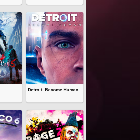
Detroit: Become Human