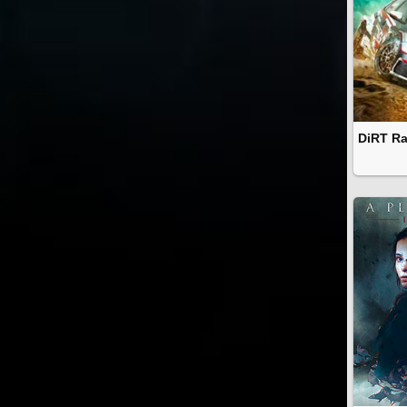
DiRT Ra