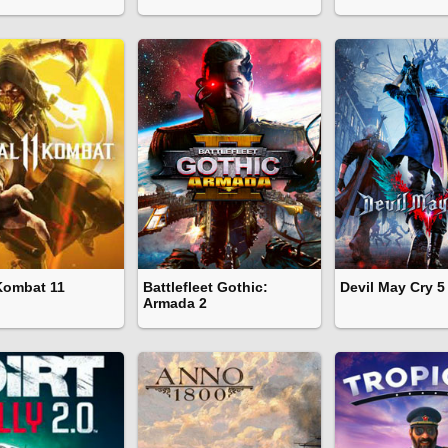
Kombat 11
Battlefleet Gothic:
Devil May Cry 5
Armada 2