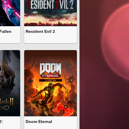
Fallen
Resident Evil 2
2:
Doom Eternal