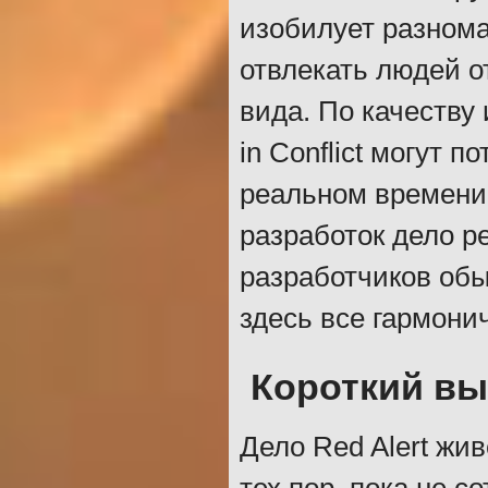
изобилует разнома
отвлекать людей о
вида. По качеству
in Conflict могут 
реальном времени
разработок дело р
разработчиков обы
здесь все гармони
Короткий в
Дело Red Alert жив