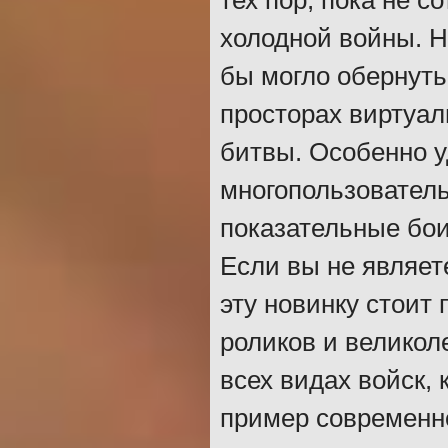
тех пор, пока не с
холодной войны. Н
бы могло обернуть
просторах виртуал
битвы. Особенно 
многопользователь
показательные бои
Если вы не являет
эту новинку стоит
роликов и великол
всех видах войск,
пример современно