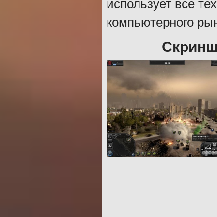
использует все те
компьютерного рын
Скриншо