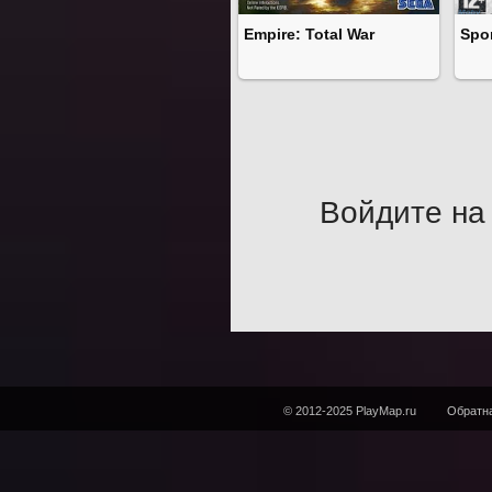
Empire: Total War
Spo
Войдите на 
© 2012-2025 PlayMap.ru
Обратна