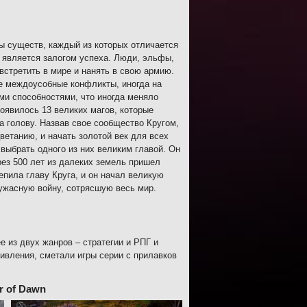
ы существ, каждый из которых отличается
 является залогом успеха. Люди, эльфы,
встретить в мире и нанять в свою армию.
ие междоусобные конфликты, иногда на
ми способностями, что иногда меняло
 появилось 13 великих магов, которые
а голову. Назвав свое сообщество Кругом,
ветанию, и начать золотой век для всех
 выбрать одного из них великим главой. Он
рез 500 лет из далеких земель пришел
епила главу Круга, и он начал великую
 ужасную войну, сотрясшую весь мир.
е из двух жанров – стратегии и РПГ и
дивления, сметали игры серии с прилавков
r of Dawn