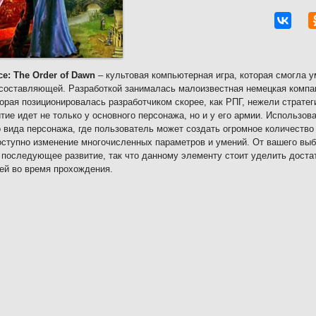
ce: The Order of Dawn
– культовая компьютерная игра, которая смогла у
составляющей. Разработкой занималась малоизвестная немецкая компа
торая позиционировалась разработчиком скорее, как РПГ, нежели стратег
итие идет не только у основного персонажа, но и у его армии. Использо
 вида персонажа, где пользователь может создать огромное количество 
оступно изменение многочисленных параметров и умений. От вашего вы
 последующее развитие, так что данному элементу стоит уделить доста
ей во время прохождения.