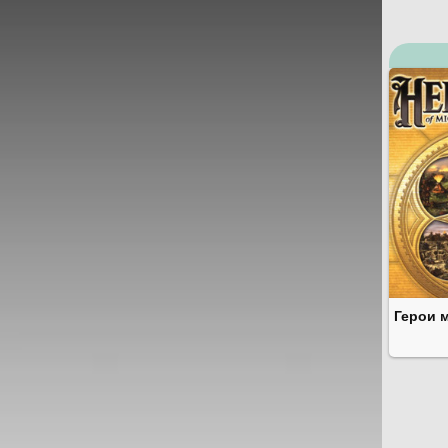
Герои м