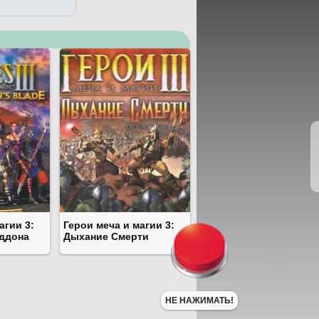
агии 3:
Герои меча и магии 3:
ддона
Дыхание Смерти
НЕ НАЖИМАТЬ!