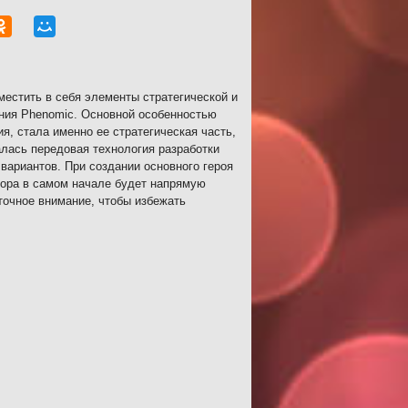
местить в себя элементы стратегической и
ния Phenomic. Основной особенностью
ия, стала именно ее стратегическая часть,
валась передовая технология разработки
вариантов. При создании основного героя
бора в самом начале будет напрямую
точное внимание, чтобы избежать